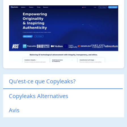
Qu'est-ce que Copyleaks?
Copyleaks Alternatives
Avis