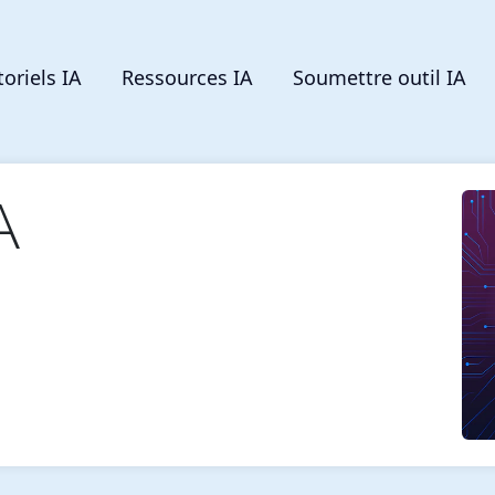
toriels IA
Ressources IA
Soumettre outil IA
A