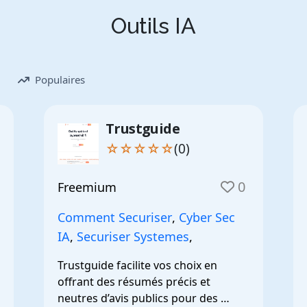
Outils IA
Populaires
Trustguide
☆☆☆☆☆
(0)
0
Freemium
Comment Securiser
,
Cyber Sec
IA
,
Securiser Systemes
,
Trustguide facilite vos choix en 
offrant des résumés précis et 
neutres d’avis publics pour des 