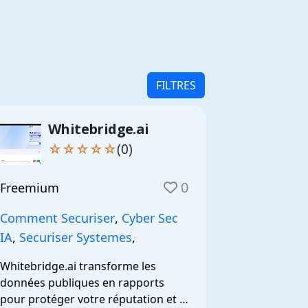
FILTRES
Whitebridge.ai
☆☆☆☆☆
(0)
0
Freemium
Comment Securiser
,
Cyber Sec
IA
,
Securiser Systemes
,
Whitebridge.ai transforme les 
données publiques en rapports 
pour protéger votre réputation et 