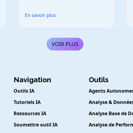
décisions éclairées.
En savoir plus
VOIR PLUS
Navigation
Outils
Outils IA
Agents Autonome
Tutoriels IA
Analyse & Donnée
Ressources IA
Analyse Base de 
Soumettre outil IA
Analyse de Perfo