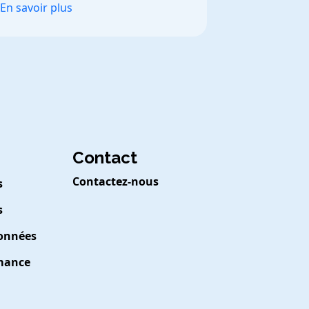
En savoir plus
Contact
Contactez-nous
s
s
Données
rmance