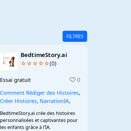
FILTRES
BedtimeStory.ai
☆☆☆☆☆
(0)
0
Essai gratuit
Comment Rédiger des Histoires
,
Créer Histoires
,
NarrationIA
,
BedtimeStory.ai crée des histoires 
personnalisées et captivantes pour 
les enfants grâce à l’IA.