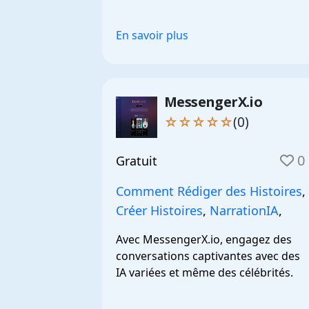
créativité.
En savoir plus
MessengerX.io
☆☆☆☆☆
(0)
0
Gratuit
Comment Rédiger des Histoires
,
Créer Histoires
,
NarrationIA
,
Avec MessengerX.io, engagez des 
conversations captivantes avec des 
IA variées et même des célébrités.