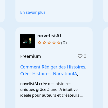
créativité.
En savoir plus
novelistAI
☆☆☆☆☆
(0)
0
Freemium
Comment Rédiger des Histoires
,
Créer Histoires
,
NarrationIA
,
novelistAI crée des histoires 
uniques grâce à une IA intuitive, 
idéale pour auteurs et créateurs 
passionnés.