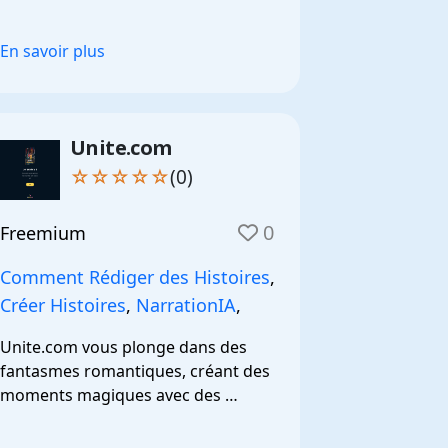
En savoir plus
Unite.com
☆☆☆☆☆
(0)
0
Freemium
Comment Rédiger des Histoires
,
Créer Histoires
,
NarrationIA
,
Unite.com vous plonge dans des 
fantasmes romantiques, créant des 
moments magiques avec des 
couples de rêve.