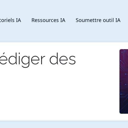
toriels IA
Ressources IA
Soumettre outil IA
diger des