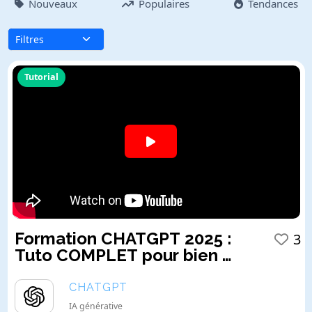
Nouveaux
Populaires
Tendances
Tutorial
Formation CHATGPT 2025 : 
3
Tuto COMPLET pour bien 
l’utiliser
CHATGPT
IA générative