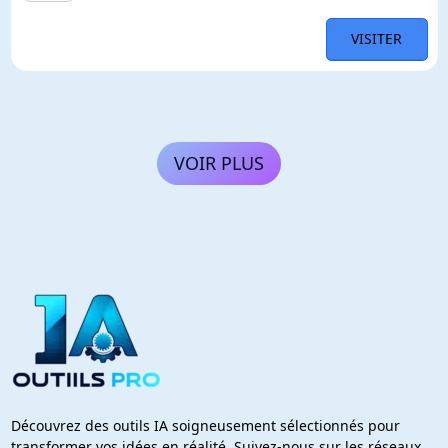
VISITER
VOIR PLUS
Découvrez des outils IA soigneusement sélectionnés pour
transformer vos idées en réalité. Suivez-nous sur les réseaux