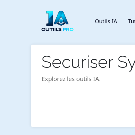
Outils IA
Tu
Securiser S
Explorez les outils IA.