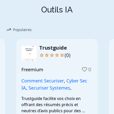
Outils IA
Populaires
Trustguide
☆☆☆☆☆
(0)
0
Freemium
Comment Securiser
,
Cyber Sec
IA
,
Securiser Systemes
,
Trustguide facilite vos choix en 
offrant des résumés précis et 
neutres d’avis publics pour des 