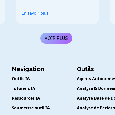
décisions éclairées.
En savoir plus
VOIR PLUS
Navigation
Outils
Outils IA
Agents Autonome
Tutoriels IA
Analyse & Donnée
Ressources IA
Analyse Base de 
Soumettre outil IA
Analyse de Perfo