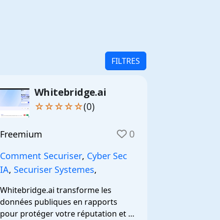
FILTRES
Whitebridge.ai
☆☆☆☆☆
(0)
0
Freemium
Comment Securiser
,
Cyber Sec
IA
,
Securiser Systemes
,
Whitebridge.ai transforme les 
données publiques en rapports 
pour protéger votre réputation et 