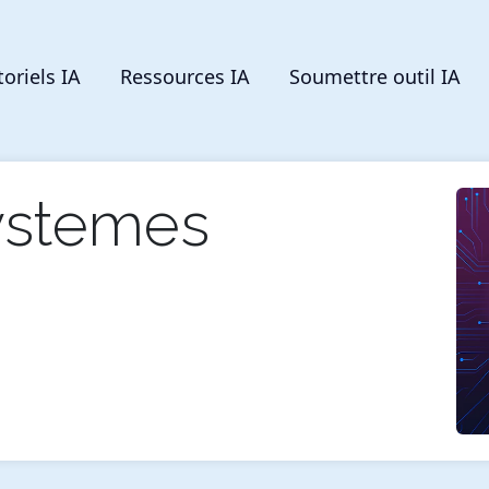
toriels IA
Ressources IA
Soumettre outil IA
ystemes