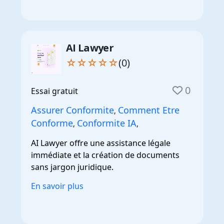
AI Lawyer
☆☆☆☆☆
(0)
0
Essai gratuit
Assurer Conformite
Comment Etre
,
Conforme
Conformite IA
,
,
AI Lawyer offre une assistance légale
immédiate et la création de documents
sans jargon juridique.
En savoir plus