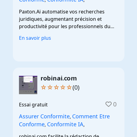
Paxton.Ai automatise vos recherches
juridiques, augmentant précision et
productivité pour les professionnels du
droit.
En savoir plus
robinai.com
☆☆☆☆☆
(0)
0
Essai gratuit
Assurer Conformite
Comment Etre
,
Conforme
Conformite IA
,
,
robinai.com facilite la rédaction de