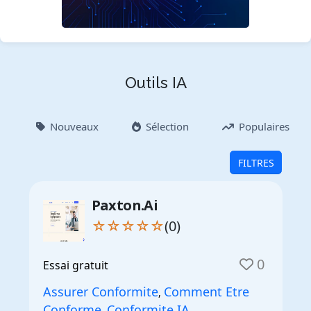
Outils IA
Nouveaux
Sélection
Populaires
FILTRES
Paxton.Ai
☆☆☆☆☆
(0)
0
Essai gratuit
Assurer Conformite
Comment Etre
,
Conforme
Conformite IA
,
,