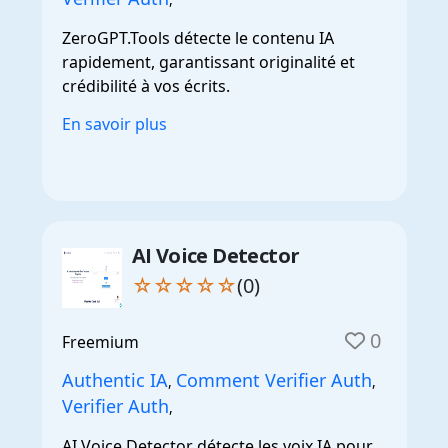
ZeroGPT.Tools détecte le contenu IA
rapidement, garantissant originalité et
crédibilité à vos écrits.
En savoir plus
AI Voice Detector
☆☆☆☆☆
(0)
0
Freemium
Authentic IA
Comment Verifier Auth
,
,
Verifier Auth
,
AI Voice Detector détecte les voix IA pour