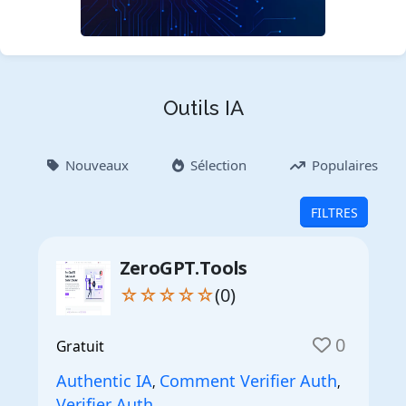
Outils IA
Nouveaux
Sélection
Populaires
FILTRES
ZeroGPT.Tools
☆☆☆☆☆
(0)
0
Gratuit
Authentic IA
Comment Verifier Auth
,
,
Verifier Auth
,