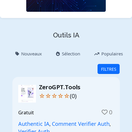
Outils IA
Nouveaux
Sélection
Populaires
FILTRES
ZeroGPT.Tools
☆☆☆☆☆
(0)
0
Gratuit
Authentic IA
Comment Verifier Auth
,
,
Verifier Auth
,