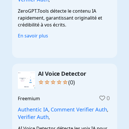
ZeroGPT.Tools détecte le contenu IA
rapidement, garantissant originalité et
crédibilité à vos écrits.
En savoir plus
AI Voice Detector
☆☆☆☆☆
(0)
0
Freemium
Authentic IA
Comment Verifier Auth
,
,
Verifier Auth
,
AI Voice Detector détecte les voix IA pour