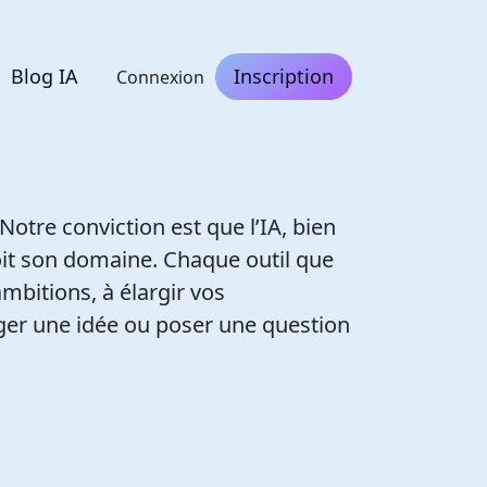
Blog IA
Inscription
Connexion
otre conviction est que l’IA, bien
soit son domaine. Chaque outil que
bitions, à élargir vos
ager une idée ou poser une question