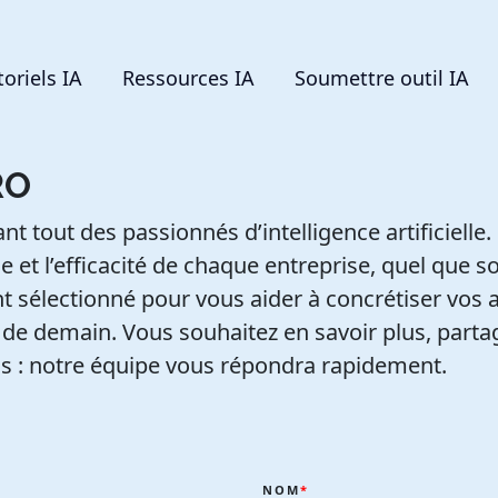
toriels IA
Ressources IA
Soumettre outil IA
RO
tout des passionnés d’intelligence artificielle. N
ce et l’efficacité de chaque entreprise, quel que 
sélectionné pour vous aider à concrétiser vos am
s de demain. Vous souhaitez en savoir plus, part
us : notre équipe vous répondra rapidement.
NOM
*