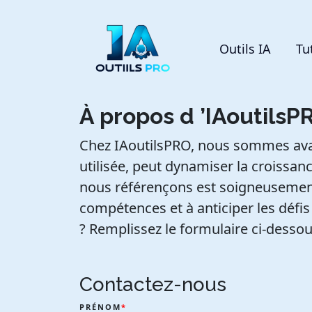
Outils IA
Tu
À propos d ’IAoutilsP
Chez IAoutilsPRO, nous sommes avant 
utilisée, peut dynamiser la croissan
nous référençons est soigneusement 
compétences et à anticiper les défi
? Remplissez le formulaire ci-desso
Contactez-nous
PRÉNOM
*