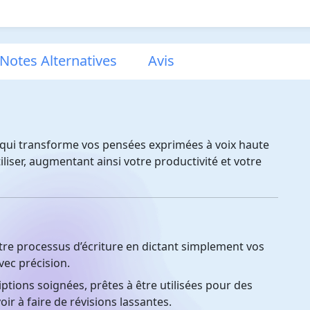
kNotes Alternatives
Avis
e qui transforme vos pensées exprimées à voix haute
tiliser, augmentant ainsi votre productivité et votre
tre processus d’écriture en dictant simplement vos
vec précision.
tions soignées, prêtes à être utilisées pour des
oir à faire de révisions lassantes.