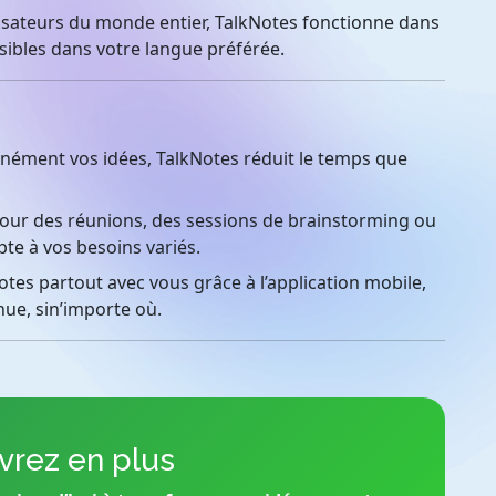
lisateurs du monde entier, TalkNotes fonctionne dans
sibles dans votre langue préférée.
nément vos idées, TalkNotes réduit le temps que
our des réunions, des sessions de brainstorming ou
pte à vos besoins variés.
es partout avec vous grâce à l’application mobile,
nue, sin’importe où.
rez en plus