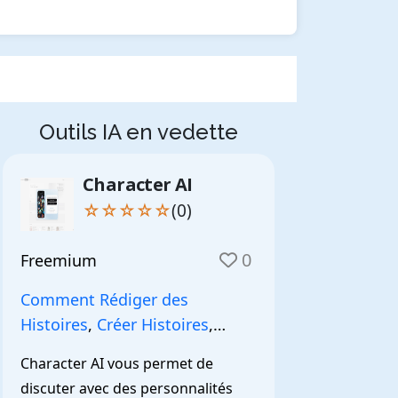
Outils IA en vedette
Character AI
☆☆☆☆☆
(0)
0
Freemium
Comment Rédiger des
Histoires
,
Créer Histoires
,
NarrationIA
,
Character AI vous permet de 
discuter avec des personnalités 