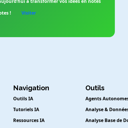
ujourd’hui à transformer vos idées en notes
tes !
Visiter
Navigation
Outils
Outils IA
Agents Autonome
Tutoriels IA
Analyse & Donnée
Ressources IA
Analyse Base de 