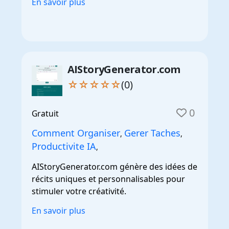
En savoir plus
AIStoryGenerator.com
☆☆☆☆☆
(0)
0
Gratuit
Comment Organiser
Gerer Taches
,
,
Productivite IA
,
AIStoryGenerator.com génère des idées de
récits uniques et personnalisables pour
stimuler votre créativité.
En savoir plus