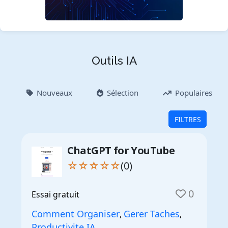
Outils IA
Nouveaux
Sélection
Populaires
FILTRES
ChatGPT for YouTube
☆☆☆☆☆
(0)
0
Essai gratuit
Comment Organiser
Gerer Taches
,
,
Productivite IA
,