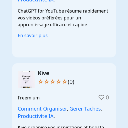
ChatGPT for YouTube résume rapidement
vos vidéos préférées pour un
apprentissage efficace et rapide.
En savoir plus
Kive
☆☆☆☆☆
(0)
0
Freemium
Comment Organiser
Gerer Taches
,
,
Productivite IA
,
Kive organise vos inspirations et booste