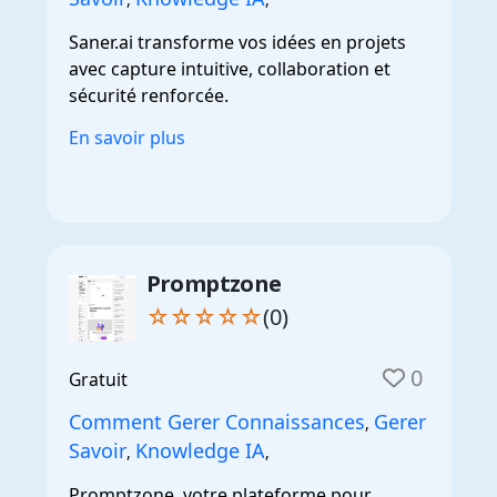
Saner.ai transforme vos idées en projets
avec capture intuitive, collaboration et
sécurité renforcée.
En savoir plus
Promptzone
☆☆☆☆☆
(0)
0
Gratuit
Comment Gerer Connaissances
Gerer
,
Savoir
Knowledge IA
,
,
Promptzone, votre plateforme pour