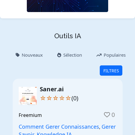
Outils IA
Nouveaux
Sélection
Populaires
FILTRES
Saner.ai
☆☆☆☆☆
(0)
0
Freemium
Comment Gerer Connaissances
Gerer
,
Savoir
Knowledge IA
,
,