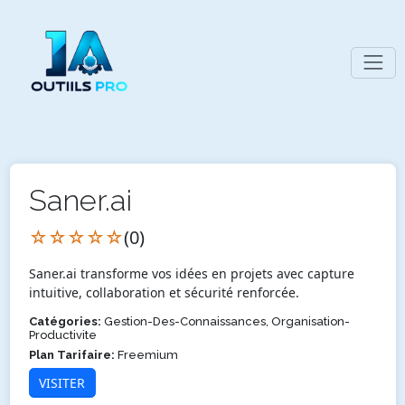
Saner.ai
☆☆☆☆☆
(0)
Saner.ai transforme vos idées en projets avec capture
intuitive, collaboration et sécurité renforcée.
Catégories:
Gestion-Des-Connaissances, Organisation-
Productivite
Plan Tarifaire:
Freemium
VISITER