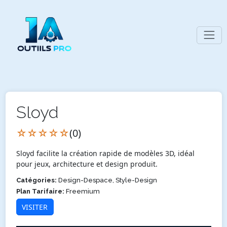
Sloyd
☆☆☆☆☆
(0)
Sloyd facilite la création rapide de modèles 3D, idéal
pour jeux, architecture et design produit.
Catégories:
Design-Despace, Style-Design
Plan Tarifaire:
Freemium
VISITER