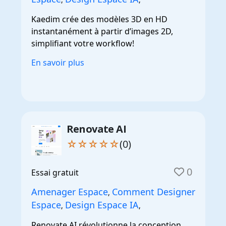
Kaedim crée des modèles 3D en HD
instantanément à partir d’images 2D,
simplifiant votre workflow!
En savoir plus
Renovate AI
☆☆☆☆☆
(0)
0
Essai gratuit
Amenager Espace
Comment Designer
,
Espace
Design Espace IA
,
,
Renovate AI révolutionne la conception