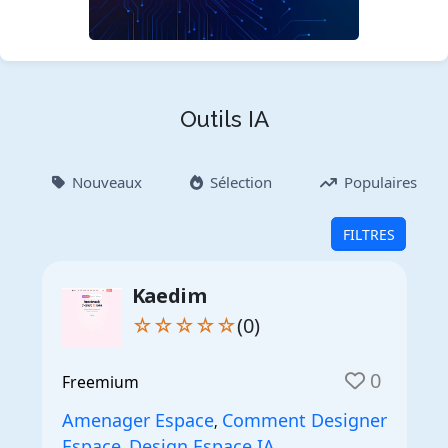
Outils IA
Nouveaux
Sélection
Populaires
FILTRES
Kaedim
☆☆☆☆☆
(0)
0
Freemium
Amenager Espace
Comment Designer
,
Espace
Design Espace IA
,
,