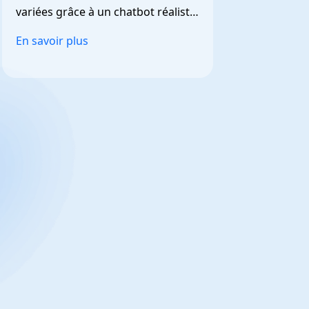
variées grâce à un chatbot réaliste 
et personnalisable.
En savoir plus