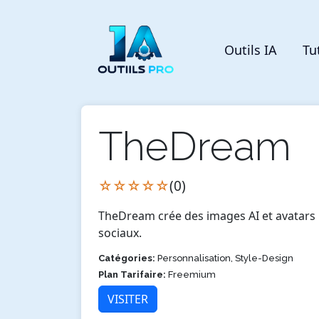
Outils IA
Tu
TheDream
☆☆☆☆☆
(0)
TheDream crée des images AI et avatars pa
sociaux.
Catégories:
Personnalisation, Style-Design
Plan Tarifaire:
Freemium
VISITER