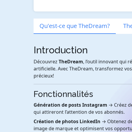
Qu'est-ce que TheDream?
Th
Introduction
Découvrez
TheDream
, l’outil innovant qui 
artificielle. Avec TheDream, transformez vo
précieux!
Fonctionnalités
Génération de posts Instagram
→ Créez de
qui attireront l’attention de vos abonnés.
Création de photos LinkedIn
→ Obtenez des
image de marque et optimisent vos opportun