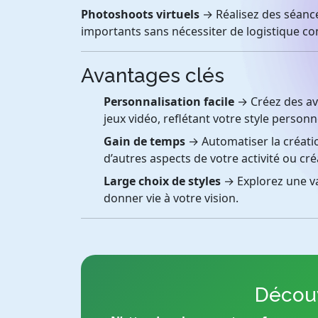
Photoshoots virtuels
→ Réalisez des séan
importants sans nécessiter de logistique c
Avantages clés
Personnalisation facile
→ Créez des ava
jeux vidéo, reflétant votre style personn
Gain de temps
→ Automatiser la créati
d’autres aspects de votre activité ou créa
Large choix de styles
→ Explorez une var
donner vie à votre vision.
Découv