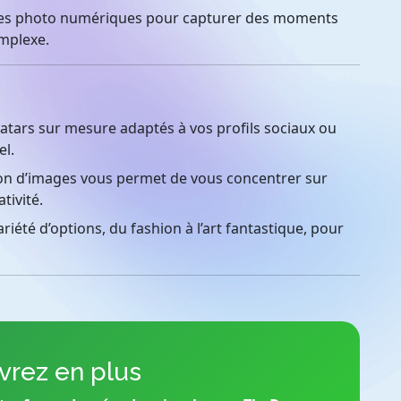
ces photo numériques pour capturer des moments
omplexe.
tars sur mesure adaptés à vos profils sociaux ou
el.
on d’images vous permet de vous concentrer sur
tivité.
iété d’options, du fashion à l’art fantastique, pour
rez en plus