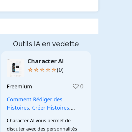
Outils IA en vedette
Character AI
☆☆☆☆☆
(0)
0
Freemium
Comment Rédiger des
Histoires
,
Créer Histoires
,
NarrationIA
,
Character AI vous permet de 
discuter avec des personnalités 