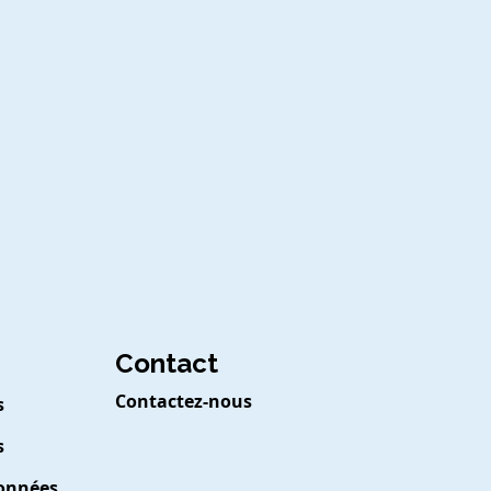
Contact
Contactez-nous
s
s
Données