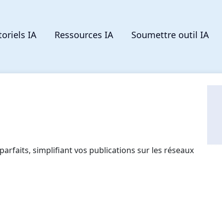
toriels IA
Ressources IA
Soumettre outil IA
rfaits, simplifiant vos publications sur les réseaux