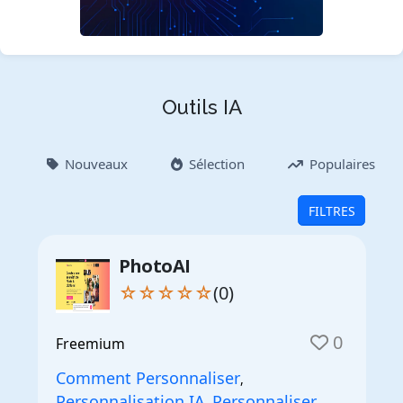
Outils IA
Nouveaux
Sélection
Populaires
FILTRES
PhotoAI
☆☆☆☆☆
(0)
0
Freemium
Comment Personnaliser
,
Personnalisation IA
Personnaliser
,