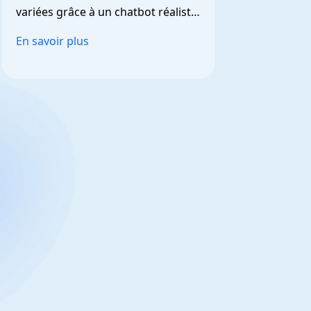
variées grâce à un chatbot réaliste 
et personnalisable.
En savoir plus