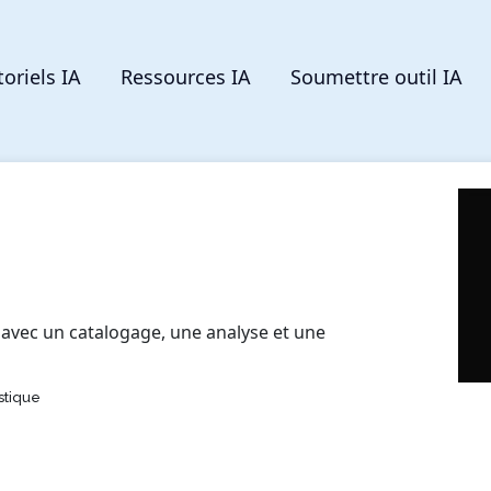
toriels IA
Ressources IA
Soumettre outil IA
s avec un catalogage, une analyse et une
stique