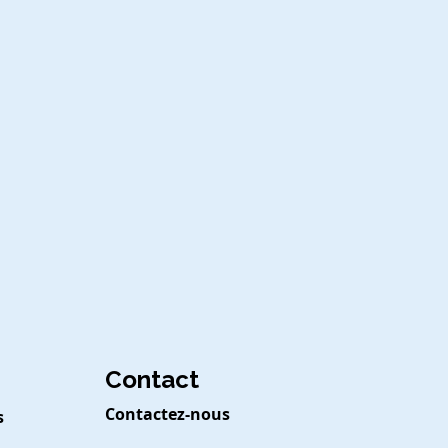
Contact
Contactez-nous
s