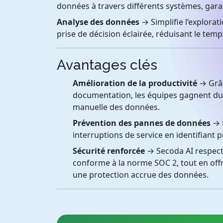
données à travers différents systèmes, gar
Analyse des données
→ Simplifie l’explorat
prise de décision éclairée, réduisant le tem
Avantages clés
Amélioration de la productivité
→ Grâc
documentation, les équipes gagnent du t
manuelle des données.
Prévention des pannes de données
→ L
interruptions de service en identifiant
Sécurité renforcée
→ Secoda AI respect
conforme à la norme SOC 2, tout en of
une protection accrue des données.