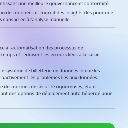
antissant une meilleure gouvernance et conformité.
ion des données et fournit des insights clés pour une
ps consacrée à l’analyse manuelle.
e à l’automatisation des processus de
emps et réduisent les erreurs liées à la saisie
e système de billetterie de données inhibe les
 proactivement les problèmes liés aux données.
e des normes de sécurité rigoureuses, étant
frant des options de déploiement auto-hébergé pour