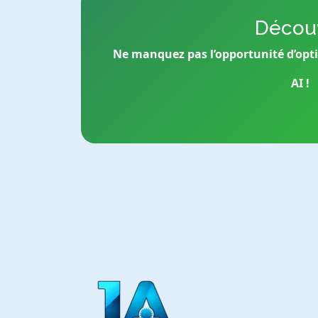
Découv
Ne manquez pas l’opportunité d’opt
AI !