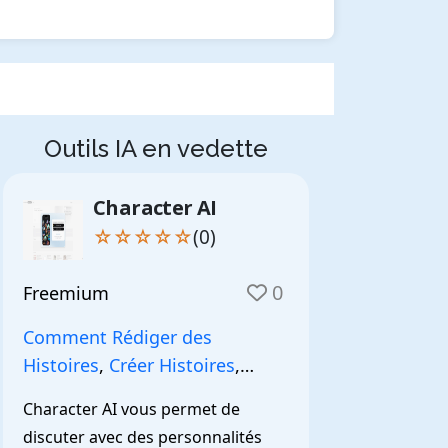
Outils IA en vedette
Character AI
☆☆☆☆☆
(0)
0
Freemium
Comment Rédiger des
Histoires
,
Créer Histoires
,
NarrationIA
,
Character AI vous permet de 
discuter avec des personnalités 