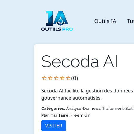
Outils IA
Tu
Secoda AI
☆☆☆☆☆
(0)
Secoda AI facilite la gestion des donnée
gouvernance automatisés.
Catégories:
Analyse-Donnees, Traitement-Stati
Plan Tarifaire:
Freemium
VISITER