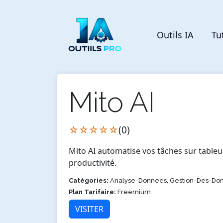
Outils IA
Tu
Mito AI
☆☆☆☆☆
(0)
Mito AI automatise vos tâches sur table
productivité.
Catégories:
Analyse-Donnees, Gestion-Des-Do
Plan Tarifaire:
Freemium
VISITER