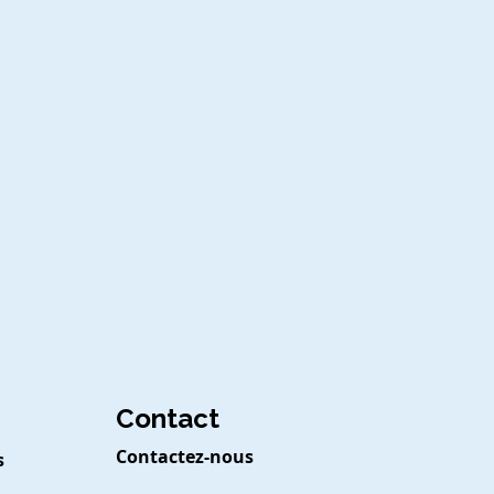
Contact
Contactez-nous
s