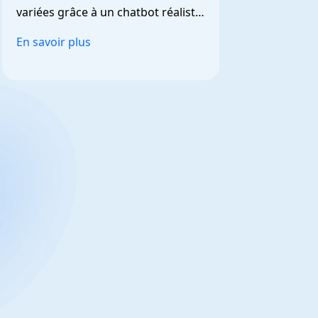
variées grâce à un chatbot réaliste 
et personnalisable.
En savoir plus