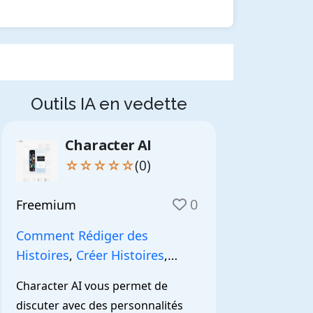
Outils IA en vedette
Character AI
☆☆☆☆☆
(0)
0
Freemium
Comment Rédiger des
Histoires
,
Créer Histoires
,
NarrationIA
,
Character AI vous permet de 
discuter avec des personnalités 