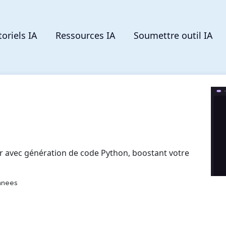
toriels IA
Ressources IA
Soumettre outil IA
ur avec génération de code Python, boostant votre
nnees