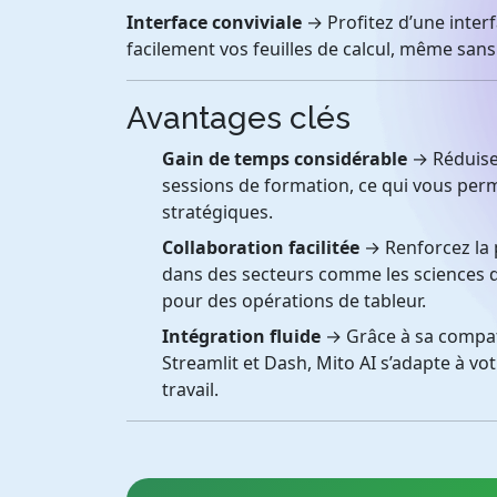
Interface conviviale
→ Profitez d’une interf
facilement vos feuilles de calcul, même s
Avantages clés
Gain de temps considérable
→ Réduisez
sessions de formation, ce qui vous per
stratégiques.
Collaboration facilitée
→ Renforcez la p
dans des secteurs comme les sciences d
pour des opérations de tableur.
Intégration fluide
→ Grâce à sa compati
Streamlit et Dash, Mito AI s’adapte à vo
travail.