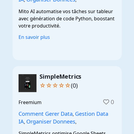
Mito AI automatise vos tâches sur tableur
avec génération de code Python, boostant
votre productivité.
En savoir plus
SimpleMetrics
☆☆☆☆☆
(0)
0
Freemium
Comment Gerer Data
Gestion Data
,
IA
Organiser Donnees
,
,
SimpleMetrics optimise Google Sheets