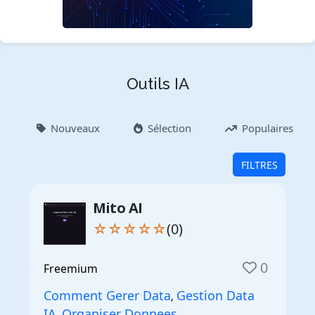
Outils IA
Nouveaux
Sélection
Populaires
FILTRES
Mito AI
☆☆☆☆☆
(0)
0
Freemium
Comment Gerer Data
Gestion Data
,
IA
Organiser Donnees
,
,