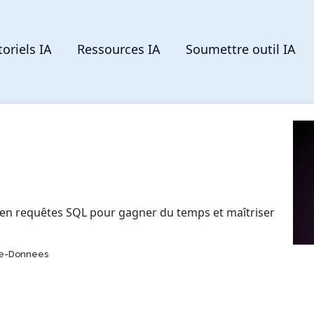
toriels IA
Ressources IA
Soumettre outil IA
 en requêtes SQL pour gagner du temps et maîtriser
De-Donnees