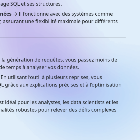
age SQL et ses structures.
nnées
→ Il fonctionne avec des systèmes comme
assurant une flexibilité maximale pour différents
la génération de requêtes, vous passez moins de
s de temps à analyser vos données.
En utilisant l’outil à plusieurs reprises, vous
L grâce aux explications précises et à l’optimisation
 idéal pour les analystes, les data scientists et les
nalités robustes pour relever des défis complexes