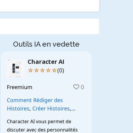
Outils IA en vedette
Character AI
☆☆☆☆☆
(0)
0
Freemium
Comment Rédiger des
Histoires
,
Créer Histoires
,
NarrationIA
,
Character AI vous permet de 
discuter avec des personnalités 