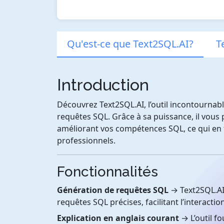
Qu'est-ce que Text2SQL.AI?
T
Introduction
Découvrez Text2SQL.AI, l’outil incontournabl
requêtes SQL. Grâce à sa puissance, il vou
améliorant vos compétences SQL, ce qui en f
professionnels.
Fonctionnalités
Génération de requêtes SQL
→ Text2SQL.AI 
requêtes SQL précises, facilitant l’interacti
Explication en anglais courant
→ L’outil f