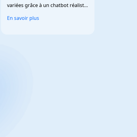
variées grâce à un chatbot réaliste 
et personnalisable.
En savoir plus