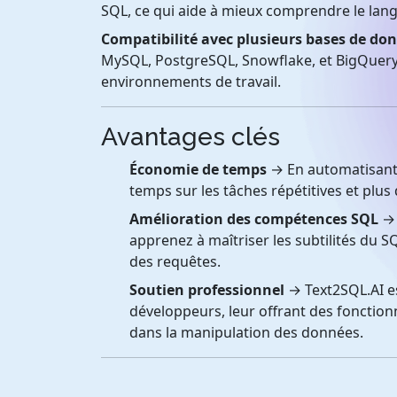
SQL, ce qui aide à mieux comprendre le lang
Compatibilité avec plusieurs bases de do
MySQL, PostgreSQL, Snowflake, et BigQuery, 
environnements de travail.
Avantages clés
Économie de temps
→ En automatisant 
temps sur les tâches répétitives et plu
Amélioration des compétences SQL
→ 
apprenez à maîtriser les subtilités du SQ
des requêtes.
Soutien professionnel
→ Text2SQL.AI est
développeurs, leur offrant des fonction
dans la manipulation des données.