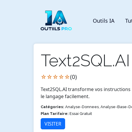
Outils IA
Tu
Text2SQL.AI
☆☆☆☆☆
(0)
Text2SQL.AI transforme vos instructions
le langage facilement.
Catégories:
Analyse-Donnees, Analyse-Base-
Plan Tarifaire:
Essai Gratuit
VISITER