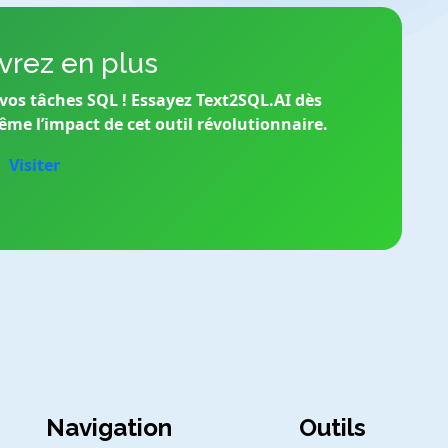
rez en plus
vos tâches SQL ! Essayez Text2SQL.AI dès
me l’impact de cet outil révolutionnaire.
Visiter
Navigation
Outils