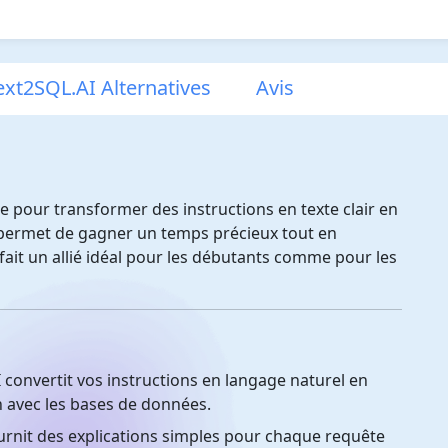
ext2SQL.AI Alternatives
Avis
e pour transformer des instructions en texte clair en
s permet de gagner un temps précieux tout en
ait un allié idéal pour les débutants comme pour les
convertit vos instructions en langage naturel en
on avec les bases de données.
ournit des explications simples pour chaque requête