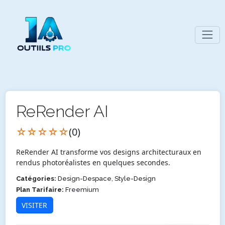
ReRender AI
☆☆☆☆☆
(0)
ReRender AI transforme vos designs architecturaux en
rendus photoréalistes en quelques secondes.
Catégories:
Design-Despace, Style-Design
Plan Tarifaire:
Freemium
VISITER