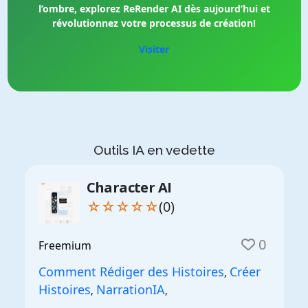
l’ombre, explorez ReRender AI dès aujourd’hui et
révolutionnez votre processus de création!
Visiter
Outils IA en vedette
Character AI
☆☆☆☆☆
(0)
0
Freemium
Comment Rédiger des Histoires
Créer
,
Histoires
NarrationIA
,
,