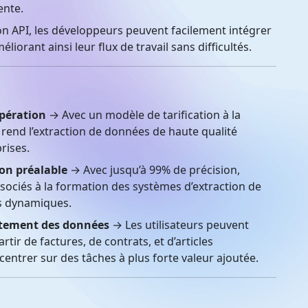
ente.
n API, les développeurs peuvent facilement intégrer
liorant ainsi leur flux de travail sans difficultés.
opération
→ Avec un modèle de tarification à la
 rend l’extraction de données de haute qualité
rises.
ion préalable
→ Avec jusqu’à 99% de précision,
associés à la formation des systèmes d’extraction de
s dynamiques.
aitement des données
→ Les utilisateurs peuvent
tir de factures, de contrats, et d’articles
centrer sur des tâches à plus forte valeur ajoutée.