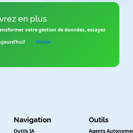
rez en plus
ansformer votre gestion de données, essayez
ujourd’hui!
Visiter
Navigation
Outils
Outils IA
Agents Autonome