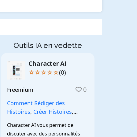
Outils IA en vedette
Character AI
☆☆☆☆☆
(0)
0
Freemium
Comment Rédiger des
Histoires
,
Créer Histoires
,
NarrationIA
,
Character AI vous permet de 
discuter avec des personnalités 