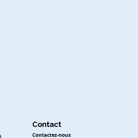
Contact
Contactez-nous
s