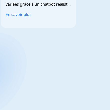
variées grâce à un chatbot réaliste 
et personnalisable.
En savoir plus