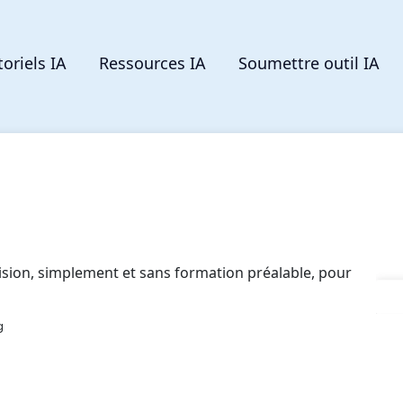
toriels IA
Ressources IA
Soumettre outil IA
cision, simplement et sans formation préalable, pour
g