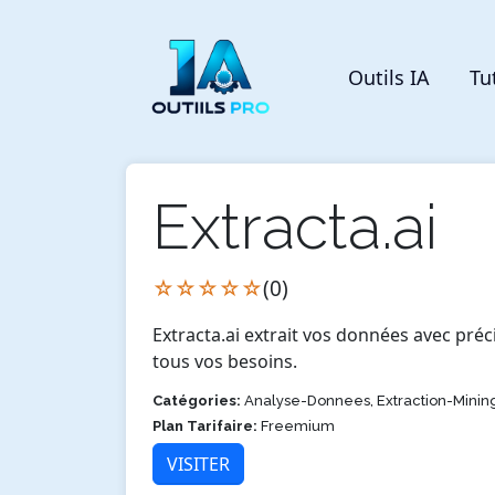
Outils IA
Tu
Extracta.ai
☆☆☆☆☆
(0)
Extracta.ai extrait vos données avec pré
tous vos besoins.
Catégories:
Analyse-Donnees, Extraction-Minin
Plan Tarifaire:
Freemium
VISITER