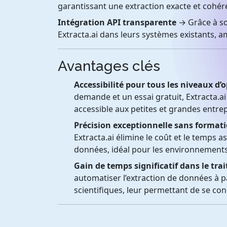
garantissant une extraction exacte et cohér
Intégration API transparente
→ Grâce à so
Extracta.ai dans leurs systèmes existants, amé
Avantages clés
Accessibilité pour tous les niveaux d’
demande et un essai gratuit, Extracta.ai
accessible aux petites et grandes entrep
Précision exceptionnelle sans format
Extracta.ai élimine le coût et le temps 
données, idéal pour les environnement
Gain de temps significatif dans le tr
automatiser l’extraction de données à par
scientifiques, leur permettant de se con