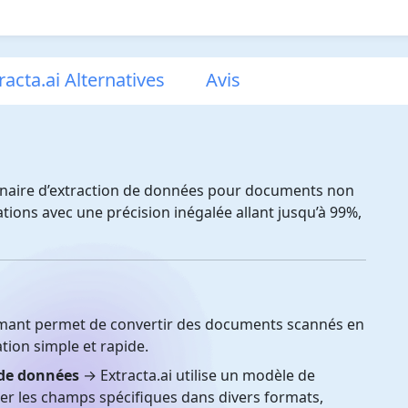
racta.ai Alternatives
Avis
ionnaire d’extraction de données pour documents non
ations avec une précision inégalée allant jusqu’à 99%,
ant permet de convertir des documents scannés en
ation simple et rapide.
 de données
→ Extracta.ai utilise un modèle de
er les champs spécifiques dans divers formats,