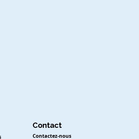
Contact
Contactez-nous
s