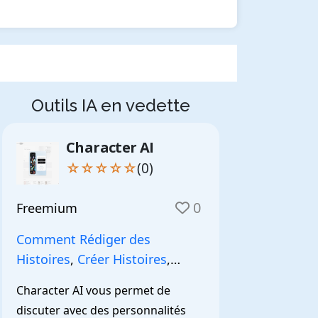
Outils IA en vedette
Character AI
☆☆☆☆☆
(0)
0
Freemium
Comment Rédiger des
Histoires
,
Créer Histoires
,
NarrationIA
,
Character AI vous permet de 
discuter avec des personnalités 