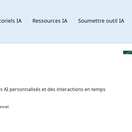
toriels IA
Ressources IA
Soumettre outil IA
ts AI personnalisés et des interactions en temps
onnel