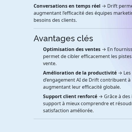
Conversations en temps réel
→ Drift perme
augmentant l’efficacité des équipes market
besoins des clients.
Avantages clés
Optimisation des ventes
→ En fourniss
permet de cibler efficacement les pistes 
vente.
Amélioration de la productivité
→ Les 
d’engagement AI de Drift contribuent à
augmentant leur efficacité globale.
Support client renforcé
→ Grâce à des i
support à mieux comprendre et résoudre
satisfaction améliorée.