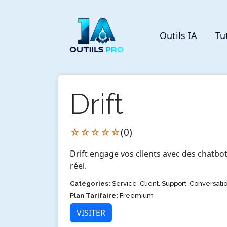
Outils IA
Tu
Drift
☆☆☆☆☆
(0)
Drift engage vos clients avec des chatbo
réel.
Catégories:
Service-Client, Support-Conversati
Plan Tarifaire:
Freemium
VISITER