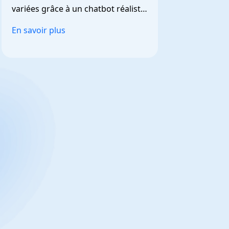
variées grâce à un chatbot réaliste 
et personnalisable.
En savoir plus