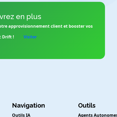
rez en plus
otre approvisionnement client et booster vos
Drift !
Visiter
Navigation
Outils
Outils IA
Agents Autonome