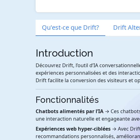
Qu'est-ce que Drift?
Drift Alt
Introduction
Découvrez Drift, l’outil d’IA conversationne
expériences personnalisées et des interacti
Drift facilite la conversion des visiteurs et o
Fonctionnalités
Chatbots alimentés par l’IA
→ Ces chatbots
une interaction naturelle et engageante avec l
Expériences web hyper-ciblées
→ Avec Drift
recommandations personnalisés, améliorant