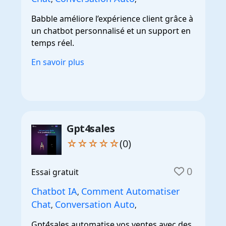
Babble améliore l’expérience client grâce à
un chatbot personnalisé et un support en
temps réel.
En savoir plus
Gpt4sales
☆☆☆☆☆
(0)
0
Essai gratuit
Chatbot IA
Comment Automatiser
,
Chat
Conversation Auto
,
,
Gpt4sales automatise vos ventes avec des