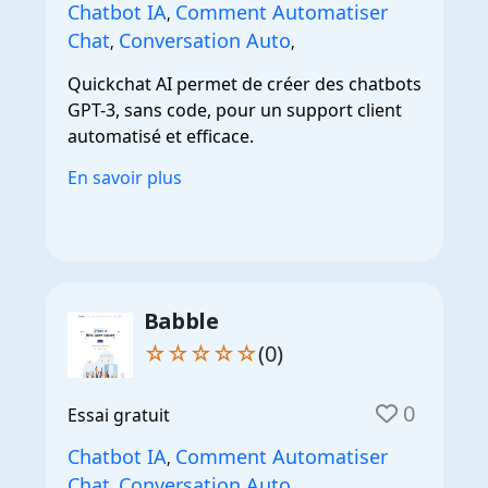
Chatbot IA
Comment Automatiser
,
Chat
Conversation Auto
,
,
Quickchat AI permet de créer des chatbots
GPT-3, sans code, pour un support client
automatisé et efficace.
En savoir plus
Babble
☆☆☆☆☆
(0)
0
Essai gratuit
Chatbot IA
Comment Automatiser
,
Chat
Conversation Auto
,
,