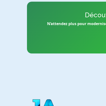
Découv
N’attendez plus pour moderniser 