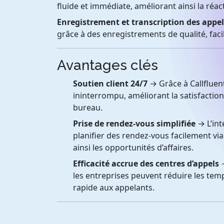
fluide et immédiate, améliorant ainsi la réact
Enregistrement et transcription des appel
grâce à des enregistrements de qualité, facil
Avantages clés
Soutien client 24/7
→ Grâce à Callfluent 
ininterrompu, améliorant la satisfactio
bureau.
Prise de rendez-vous simplifiée
→ L’int
planifier des rendez-vous facilement vi
ainsi les opportunités d’affaires.
Efficacité accrue des centres d’appels
→
les entreprises peuvent réduire les tem
rapide aux appelants.