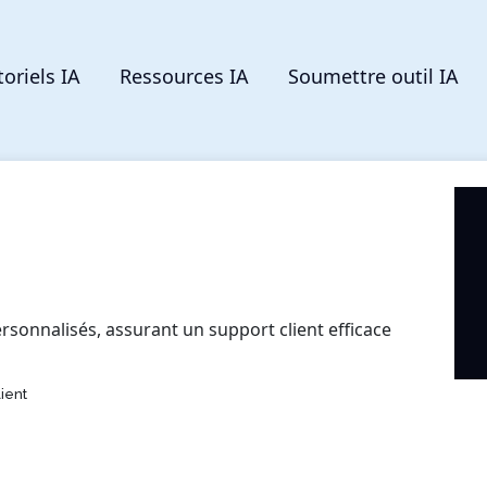
toriels IA
Ressources IA
Soumettre outil IA
ersonnalisés, assurant un support client efficace
ient