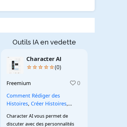
Outils IA en vedette
Character AI
☆☆☆☆☆
(0)
0
Freemium
Comment Rédiger des
Histoires
,
Créer Histoires
,
NarrationIA
,
Character AI vous permet de 
discuter avec des personnalités 