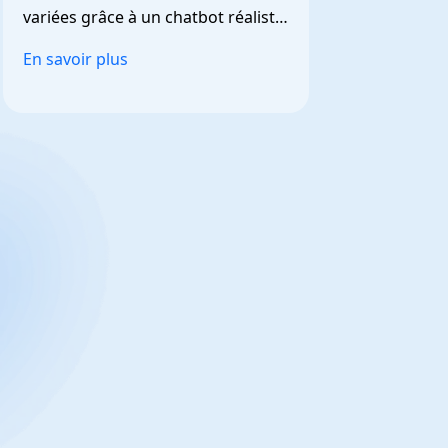
variées grâce à un chatbot réaliste 
et personnalisable.
En savoir plus