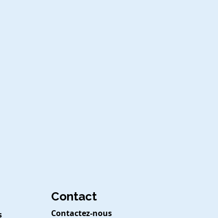
Contact
Contactez-nous
s