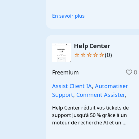
et d’assistance.
En savoir plus
Help Center
☆☆☆☆☆
(0)
0
Freemium
Assist Client IA
,
Automatiser
Support
,
Comment Assister
,
Help Center réduit vos tickets de 
support jusqu’à 50 % grâce à un 
moteur de recherche AI et un 
chatbot efficace.