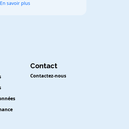
En savoir plus
Contact
Contactez-nous
s
s
Données
rmance