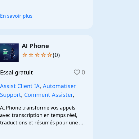
En savoir plus
AI Phone
☆☆☆☆☆
(0)
0
Essai gratuit
Assist Client IA
,
Automatiser
Support
,
Comment Assister
,
AI Phone transforme vos appels 
avec transcription en temps réel, 
traductions et résumés pour une 
communication efficace.