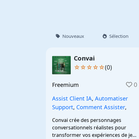
Nouveaux
Sélection
Convai
☆☆☆☆☆
(0)
0
Freemium
Assist Client IA
,
Automatiser
Support
,
Comment Assister
,
Convai crée des personnages 
conversationnels réalistes pour 
transformer vos expériences de jeu 