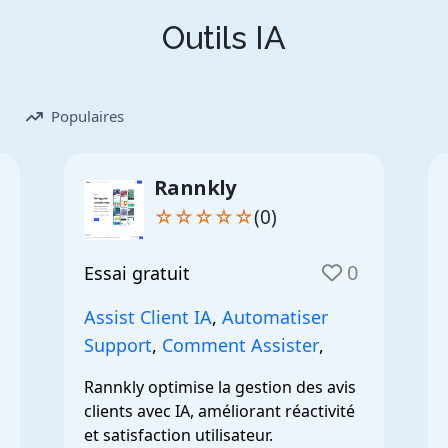
Outils IA
Populaires
Rannkly
☆☆☆☆☆
(0)
0
Essai gratuit
Assist Client IA
,
Automatiser
Support
,
Comment Assister
,
Rannkly optimise la gestion des avis 
clients avec IA, améliorant réactivité 
et satisfaction utilisateur.