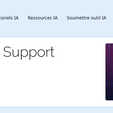
toriels IA
Ressources IA
Soumettre outil IA
 Support