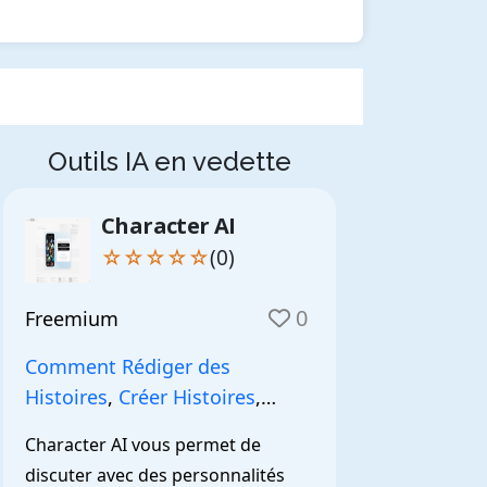
Outils IA en vedette
Character AI
☆☆☆☆☆
(0)
0
Freemium
Comment Rédiger des
Histoires
,
Créer Histoires
,
NarrationIA
,
Character AI vous permet de 
discuter avec des personnalités 