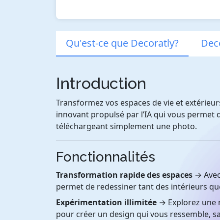
Qu'est-ce que Decoratly?
Deco
Introduction
Transformez vos espaces de vie et extérieurs 
innovant propulsé par l’IA qui vous permet d
téléchargeant simplement une photo.
Fonctionnalités
Transformation rapide des espaces
→ Avec
permet de redessiner tant des intérieurs qu
Expérimentation illimitée
→ Explorez une m
pour créer un design qui vous ressemble, s