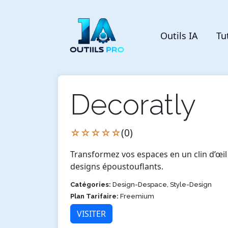
Outils IA
Tu
Decoratly
☆☆☆☆☆
(0)
Transformez vos espaces en un clin d’œil 
designs époustouflants.
Catégories:
Design-Despace, Style-Design
Plan Tarifaire:
Freemium
VISITER