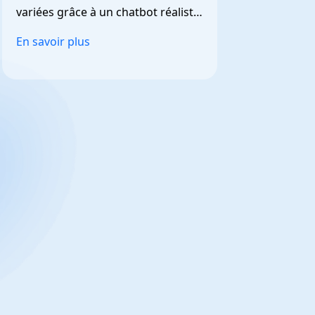
variées grâce à un chatbot réaliste 
et personnalisable.
En savoir plus