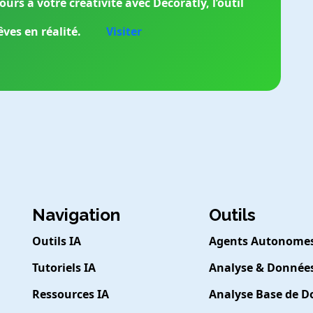
urs à votre créativité avec Decoratly, l’outil
ves en réalité.
Visiter
Navigation
Outils
Outils IA
Agents Autonome
Tutoriels IA
Analyse & Donnée
Ressources IA
Analyse Base de 