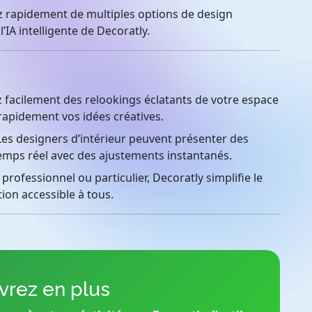
rapidement de multiples options de design
’IA intelligente de Decoratly.
 facilement des relookings éclatants de votre espace
rapidement vos idées créatives.
es designers d’intérieur peuvent présenter des
 temps réel avec des ajustements instantanés.
rofessionnel ou particulier, Decoratly simplifie le
ion accessible à tous.
rez en plus