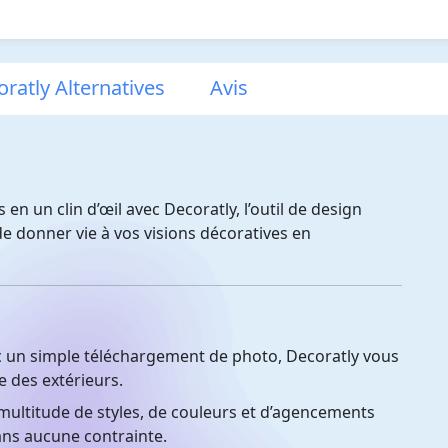
ratly Alternatives
Avis
en un clin d’œil avec Decoratly, l’outil de design
e donner vie à vos visions décoratives en
 un simple téléchargement de photo, Decoratly vous
e des extérieurs.
ultitude de styles, de couleurs et d’agencements
ans aucune contrainte.