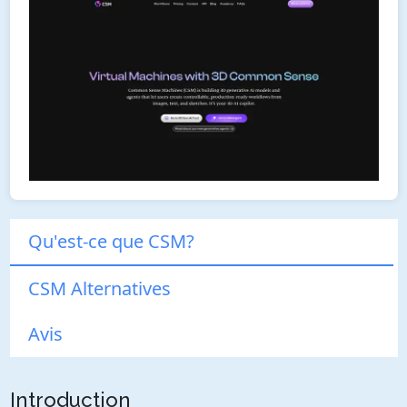
Qu'est-ce que CSM?
CSM Alternatives
Avis
Introduction