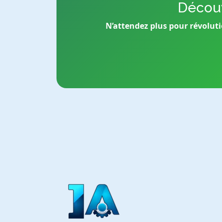
Découv
N’attendez plus pour révoluti