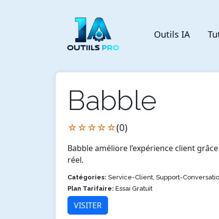
Outils IA
Tu
Babble
☆☆☆☆☆
(0)
Babble améliore l’expérience client grâc
réel.
Catégories:
Service-Client, Support-Conversati
Plan Tarifaire:
Essai Gratuit
VISITER