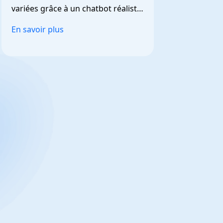
variées grâce à un chatbot réaliste 
et personnalisable.
En savoir plus