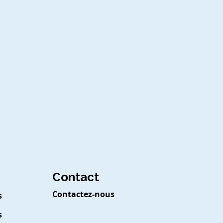
Contact
Contactez-nous
s
s