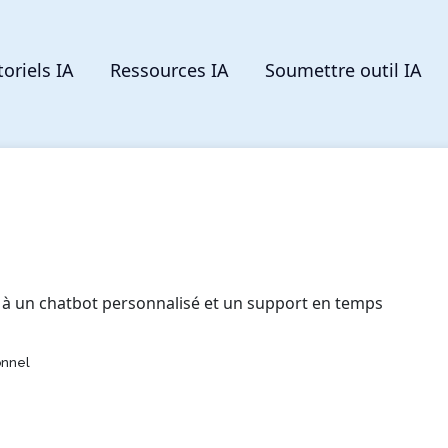
toriels IA
Ressources IA
Soumettre outil IA
e à un chatbot personnalisé et un support en temps
onnel