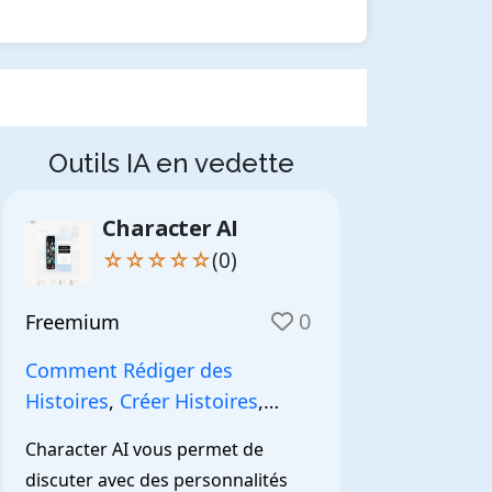
Outils IA en vedette
Character AI
☆☆☆☆☆
(0)
0
Freemium
Comment Rédiger des
Histoires
,
Créer Histoires
,
NarrationIA
,
Character AI vous permet de 
discuter avec des personnalités 