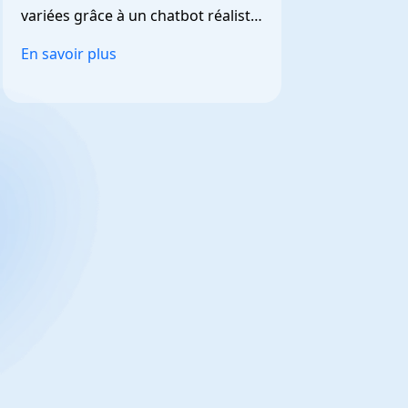
variées grâce à un chatbot réaliste 
et personnalisable.
En savoir plus