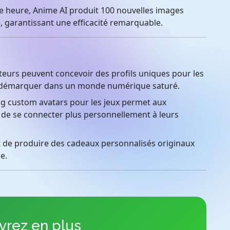
 heure, Anime AI produit 100 nouvelles images
, garantissant une efficacité remarquable.
ateurs peuvent concevoir des profils uniques pour les
e démarquer dans un monde numérique saturé.
g custom avatars pour les jeux permet aux
t de se connecter plus personnellement à leurs
de produire des cadeaux personnalisés originaux
e.
rez en plus