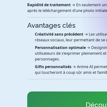
Rapidité de traitement
→ En seulement une
après le téléchargement d’une photo initiale
Avantages clés
Créativité sans précédent
→ Les utilis
réseaux sociaux, leur permettant de s
Personnalisation optimale
→ Designin
utilisateurs de s’exprimer pleinement e
personnages.
Gifts personnalisés
→ Anime AI permet 
qui toucheront à coup sûr amis et famill
Découv