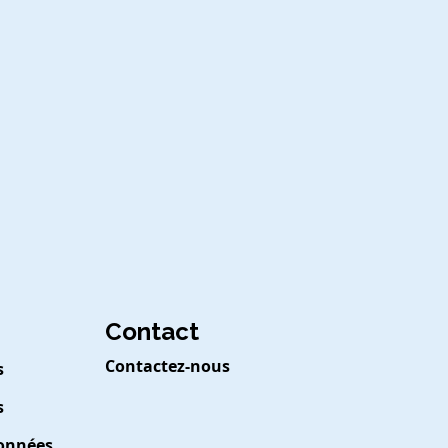
Contact
Contactez-nous
s
s
Données