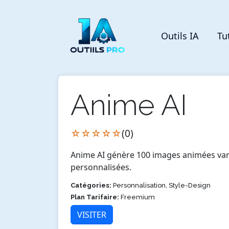
Outils IA
Tu
Anime AI
☆☆☆☆☆
(0)
Anime AI génère 100 images animées vari
personnalisées.
Catégories:
Personnalisation, Style-Design
Plan Tarifaire:
Freemium
VISITER