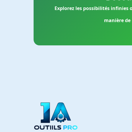
Explorez les possibilités infinies
manière de 