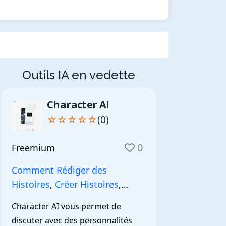
Outils IA en vedette
Character AI
☆☆☆☆☆
(0)
0
Freemium
Comment Rédiger des
Histoires
,
Créer Histoires
,
NarrationIA
,
Character AI vous permet de 
discuter avec des personnalités 