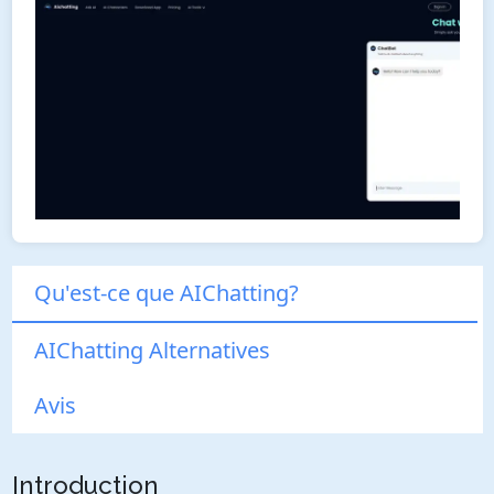
Qu'est-ce que AIChatting?
AIChatting Alternatives
Avis
Introduction