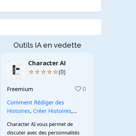
Outils IA en vedette
Character AI
☆☆☆☆☆
(0)
0
Freemium
Comment Rédiger des
Histoires
,
Créer Histoires
,
NarrationIA
,
Character AI vous permet de 
discuter avec des personnalités 