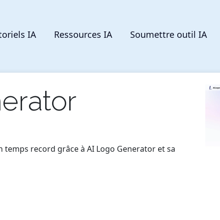
toriels IA
Ressources IA
Soumettre outil IA
erator
n temps record grâce à AI Logo Generator et sa