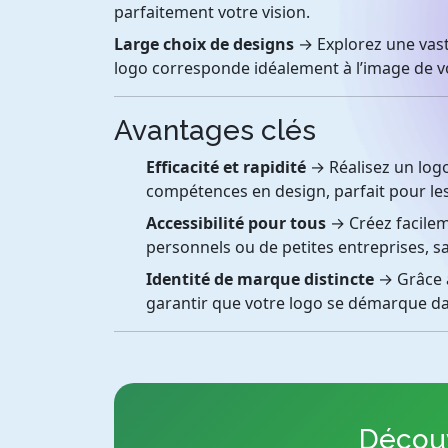
parfaitement votre vision.
Large choix de designs
→ Explorez une vast
logo corresponde idéalement à l’image de 
Avantages clés
Efficacité et rapidité
→ Réalisez un log
compétences en design, parfait pour le
Accessibilité pour tous
→ Créez facileme
personnels ou de petites entreprises, s
Identité de marque distincte
→ Grâce à
garantir que votre logo se démarque d
Découv