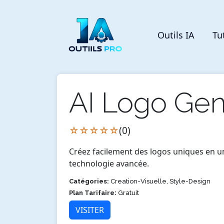
Outils IA
Tu
AI Logo Gen
☆☆☆☆☆
(0)
Créez facilement des logos uniques en u
technologie avancée.
Catégories:
Creation-Visuelle, Style-Design
Plan Tarifaire:
Gratuit
VISITER