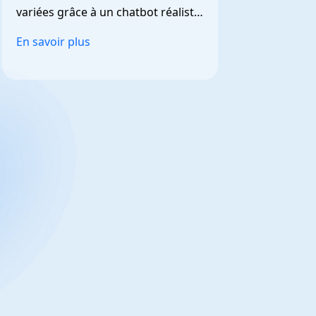
variées grâce à un chatbot réaliste 
et personnalisable.
En savoir plus