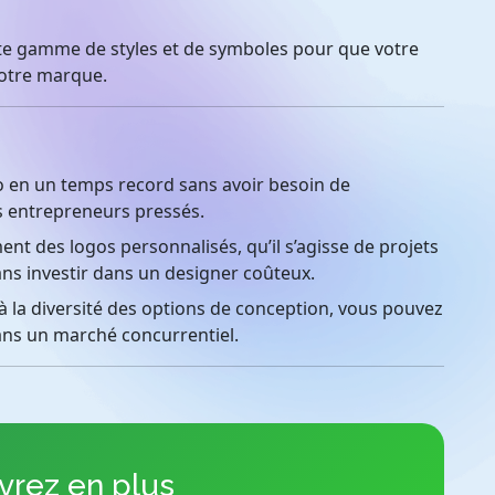
e gamme de styles et de symboles pour que votre
votre marque.
o en un temps record sans avoir besoin de
s entrepreneurs pressés.
nt des logos personnalisés, qu’il s’agisse de projets
ans investir dans un designer coûteux.
 la diversité des options de conception, vous pouvez
ans un marché concurrentiel.
rez en plus