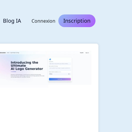
Blog IA
Inscription
Connexion