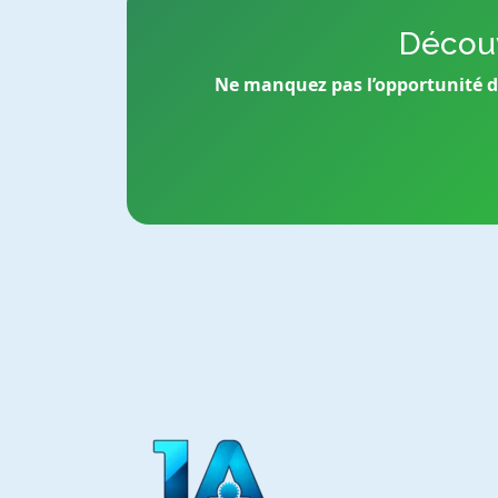
Découv
Ne manquez pas l’opportunité de