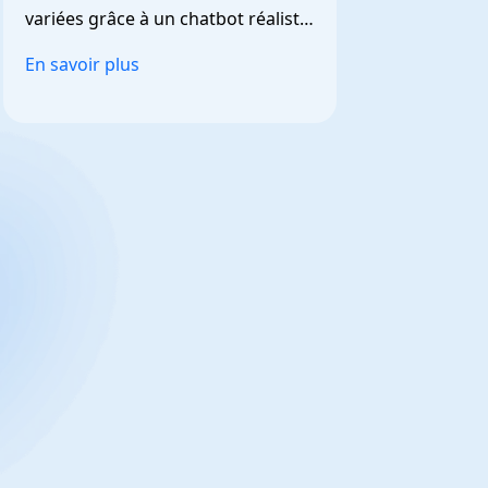
variées grâce à un chatbot réaliste 
et personnalisable.
En savoir plus