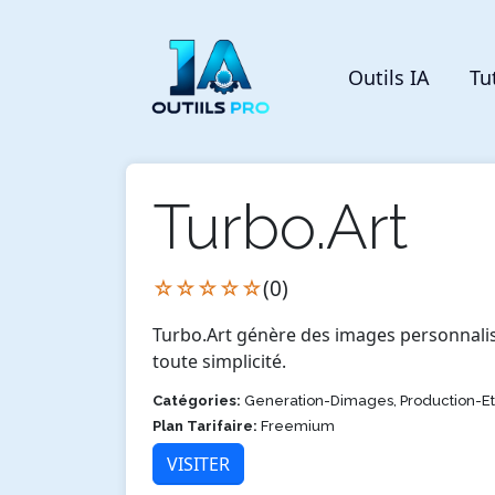
Outils IA
Tu
Turbo.Art
☆☆☆☆☆
(0)
Turbo.Art génère des images personnalisées
toute simplicité.
Catégories:
Generation-Dimages, Production-E
Plan Tarifaire:
Freemium
VISITER