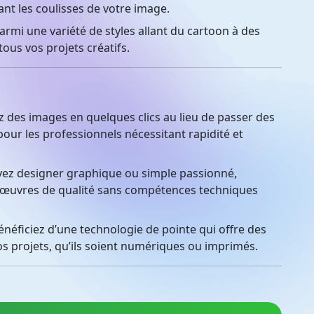
nt les coulisses de votre image.
rmi une variété de styles allant du cartoon à des
tous vos projets créatifs.
des images en quelques clics au lieu de passer des
our les professionnels nécessitant rapidité et
ez designer graphique ou simple passionné,
 œuvres de qualité sans compétences techniques
néficiez d’une technologie de pointe qui offre des
os projets, qu’ils soient numériques ou imprimés.