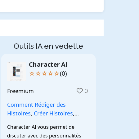
Outils IA en vedette
Character AI
☆☆☆☆☆
(0)
0
Freemium
Comment Rédiger des
Histoires
,
Créer Histoires
,
NarrationIA
,
Character AI vous permet de 
discuter avec des personnalités 