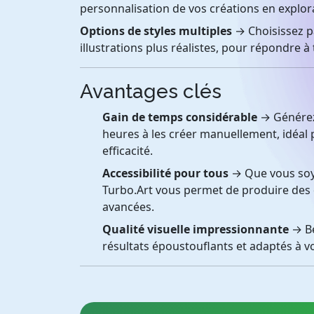
personnalisation de vos créations en explora
Options de styles multiples
→ Choisissez pa
illustrations plus réalistes, pour répondre à 
Avantages clés
Gain de temps considérable
→ Générez 
heures à les créer manuellement, idéal p
efficacité.
Accessibilité pour tous
→ Que vous soy
Turbo.Art vous permet de produire des
avancées.
Qualité visuelle impressionnante
→ Bé
résultats époustouflants et adaptés à v