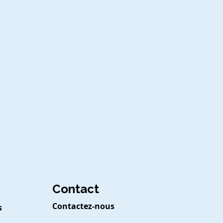
Contact
Contactez-nous
s