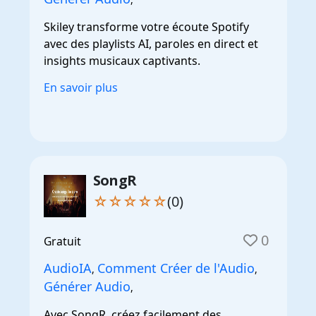
Skiley transforme votre écoute Spotify
avec des playlists AI, paroles en direct et
insights musicaux captivants.
En savoir plus
SongR
☆☆☆☆☆
(0)
0
Gratuit
AudioIA
Comment Créer de l'Audio
,
,
Générer Audio
,
Avec SongR, créez facilement des