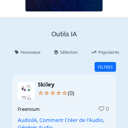
Outils IA
Nouveaux
Sélection
Populaires
FILTRES
Skiley
☆☆☆☆☆
(0)
0
Freemium
AudioIA
Comment Créer de l'Audio
,
,
Générer Audio
,