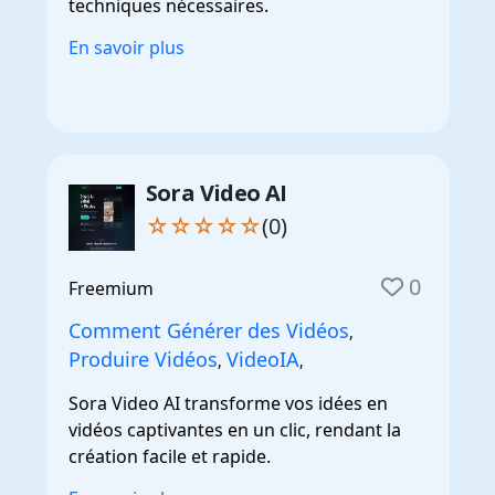
techniques nécessaires.
En savoir plus
Sora Video AI
☆☆☆☆☆
(0)
0
Freemium
Comment Générer des Vidéos
,
Produire Vidéos
VideoIA
,
,
Sora Video AI transforme vos idées en
vidéos captivantes en un clic, rendant la
création facile et rapide.