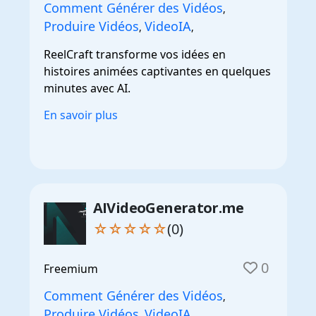
Comment Générer des Vidéos
,
Produire Vidéos
VideoIA
,
,
ReelCraft transforme vos idées en
histoires animées captivantes en quelques
minutes avec AI.
En savoir plus
AIVideoGenerator.me
☆☆☆☆☆
(0)
0
Freemium
Comment Générer des Vidéos
,
Produire Vidéos
VideoIA
,
,