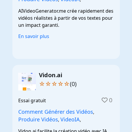
AIVideoGenerator.me crée rapidement des
vidéos réalistes à partir de vos textes pour
un impact garanti.
En savoir plus
Vidon.ai
☆☆☆☆☆
(0)
0
Essai gratuit
Comment Générer des Vidéos
,
Produire Vidéos
VideoIA
,
,
Vidon.ai facilite la création vidéo avec IA,