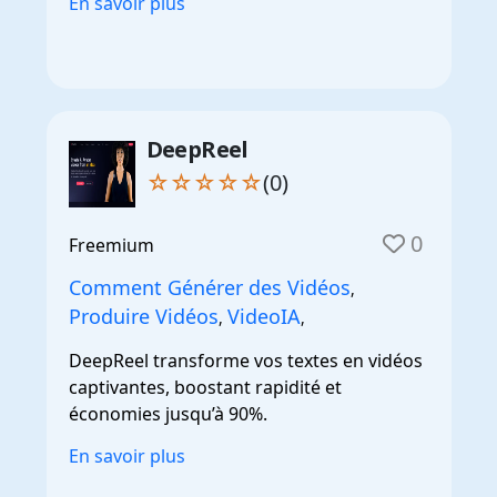
En savoir plus
DeepReel
☆☆☆☆☆
(0)
0
Freemium
Comment Générer des Vidéos
,
Produire Vidéos
VideoIA
,
,
DeepReel transforme vos textes en vidéos
captivantes, boostant rapidité et
économies jusqu’à 90%.
En savoir plus