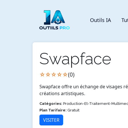
Outils IA
Tu
Swapface
☆☆☆☆☆
(0)
Swapface offre un échange de visages ré
créations artistiques.
Catégories:
Production-Et-Traitement-Multimed
Plan Tarifaire:
Gratuit
VISITER