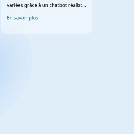
variées grâce à un chatbot réaliste 
et personnalisable.
En savoir plus