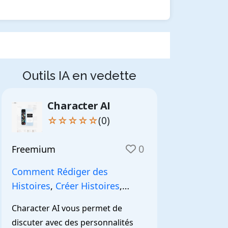
Outils IA en vedette
Character AI
☆☆☆☆☆
(0)
0
Freemium
Comment Rédiger des
Histoires
,
Créer Histoires
,
NarrationIA
,
Character AI vous permet de 
discuter avec des personnalités 