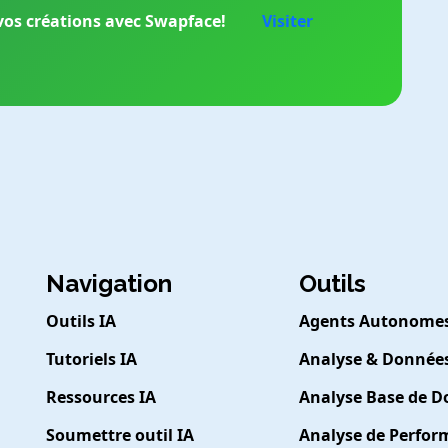
vos créations avec Swapface!
Visiter
Navigation
Outils
Outils IA
Agents Autonome
Tutoriels IA
Analyse & Donnée
Ressources IA
Analyse Base de 
Soumettre outil IA
Analyse de Perfo