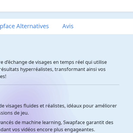
face Alternatives
Avis
e d’échange de visages en temps réel qui utilise
es résultats hyperréalistes, transformant ainsi vos
es!
e visages fluides et réalistes, idéaux pour améliorer
sions de jeu.
ancés de machine learning, Swapface garantit des
endant vos vidéos encore plus engageantes.