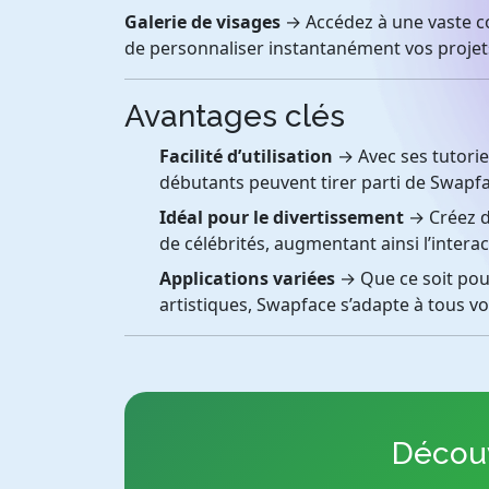
Galerie de visages
→ Accédez à une vaste co
de personnaliser instantanément vos projets
Avantages clés
Facilité d’utilisation
→ Avec ses tutorie
débutants peuvent tirer parti de Swapf
Idéal pour le divertissement
→ Créez d
de célébrités, augmentant ainsi l’interac
Applications variées
→ Que ce soit pour
artistiques, Swapface s’adapte à tous vo
Découv