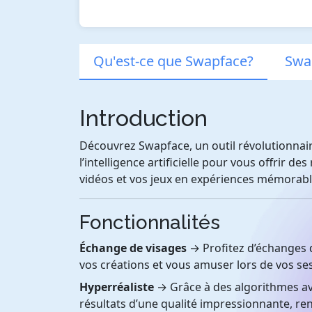
Qu'est-ce que Swapface?
Swap
Introduction
Découvrez Swapface, un outil révolutionnair
l’intelligence artificielle pour vous offrir d
vidéos et vos jeux en expériences mémorabl
Fonctionnalités
Échange de visages
→ Profitez d’échanges d
vos créations et vous amuser lors de vos ses
Hyperréaliste
→ Grâce à des algorithmes av
résultats d’une qualité impressionnante, r