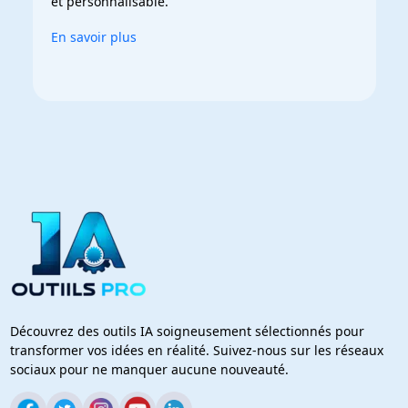
et personnalisable.
En savoir plus
Découvrez des outils IA soigneusement sélectionnés pour
transformer vos idées en réalité. Suivez-nous sur les réseaux
sociaux pour ne manquer aucune nouveauté.