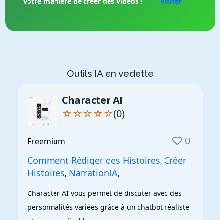
votre manière de créer des vidéos !
Visiter
Outils IA en vedette
Character AI
☆☆☆☆☆
(0)
0
Freemium
Comment Rédiger des Histoires
Créer
,
Histoires
NarrationIA
,
,
Character AI vous permet de discuter avec des 
personnalités variées grâce à un chatbot réaliste 