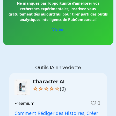
Ne manquez pas l’opportunité d’améliorer vos
recherches expérimentales; inscrivez-vous
gratuitement dès aujourd’hui pour tirer parti des outils
analytiques intelligents de PubCompare.ai!
Visiter
Outils IA en vedette
Character AI
☆☆☆☆☆
(0)
0
Freemium
Comment Rédiger des Histoires
Créer
,