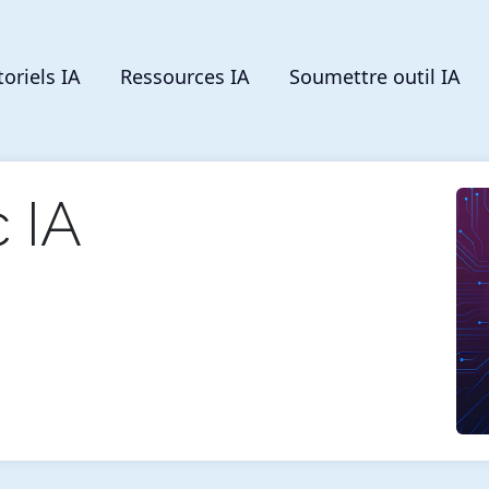
toriels IA
Ressources IA
Soumettre outil IA
 IA