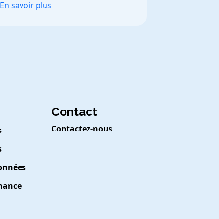
En savoir plus
Contact
Contactez-nous
s
s
Données
rmance