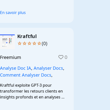
moléculaires novateurs.
En savoir plus
Kraftful
☆☆☆☆☆
(0)
0
Freemium
Analyse Doc IA
,
Analyser Docs
,
Comment Analyser Docs
,
Kraftful exploite GPT-3 pour 
transformer les retours clients en 
insights profonds et en analyses 
concurrentielles.