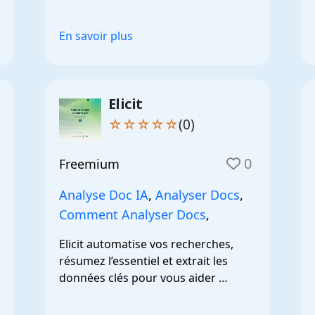
productivité.
En savoir plus
Elicit
☆☆☆☆☆
(0)
0
Freemium
Analyse Doc IA
,
Analyser Docs
,
Comment Analyser Docs
,
Elicit automatise vos recherches, 
résumez l’essentiel et extrait les 
données clés pour vous aider 
efficacement.