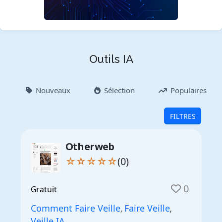
Outils IA
Nouveaux
Sélection
Populaires
FILTRES
Otherweb
☆☆☆☆☆
(0)
0
Gratuit
Comment Faire Veille
Faire Veille
,
,
Veille IA
,