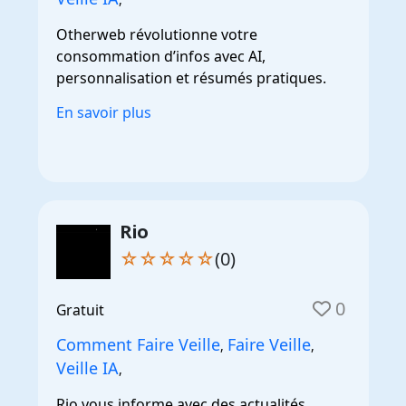
Otherweb révolutionne votre
consommation d’infos avec AI,
personnalisation et résumés pratiques.
En savoir plus
Rio
☆☆☆☆☆
(0)
0
Gratuit
Comment Faire Veille
Faire Veille
,
,
Veille IA
,
Rio vous informe avec des actualités