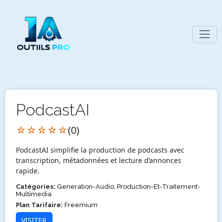
PodcastAI
☆☆☆☆☆
(0)
PodcastAI simplifie la production de podcasts avec
transcription, métadonnées et lecture d’annonces
rapide.
Catégories:
Generation-Audio, Production-Et-Traitement-
Multimedia
Plan Tarifaire:
Freemium
VISITER