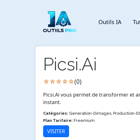
Outils IA
Tu
Picsi.Ai
☆☆☆☆☆
(0)
Picsi.Ai vous permet de transformer et an
instant.
Catégories:
Generation-Dimages, Production-E
Plan Tarifaire:
Freemium
VISITER