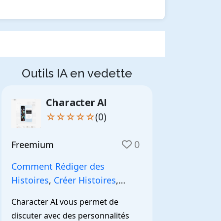
Outils IA en vedette
Character AI
☆☆☆☆☆
(0)
0
Freemium
Comment Rédiger des
Histoires
,
Créer Histoires
,
NarrationIA
,
Character AI vous permet de 
discuter avec des personnalités 