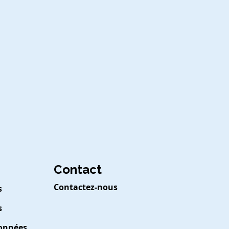
Contact
Contactez-nous
s
s
Données