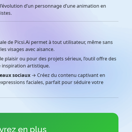
’évolution d’un personnage d’une animation en
istes.
ale de Picsi.Ai permet à tout utilisateur, même sans
es visages avec aisance.
 plaisir ou pour des projets sérieux, l’outil offre des
e inspiration artistique.
seaux sociaux
→ Créez du contenu captivant en
xpressions faciales, parfait pour séduire votre
rez en plus