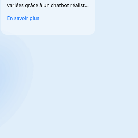
variées grâce à un chatbot réaliste 
et personnalisable.
En savoir plus