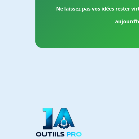
Ne laissez pas vos idées rester vir
aujourd’h