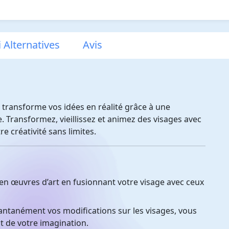
i Alternatives
Avis
ui transforme vos idées en réalité grâce à une
ée. Transformez, vieillissez et animez des visages avec
re créativité sans limites.
n œuvres d’art en fusionnant votre visage avec ceux
antanément vos modifications sur les visages, vous
t de votre imagination.