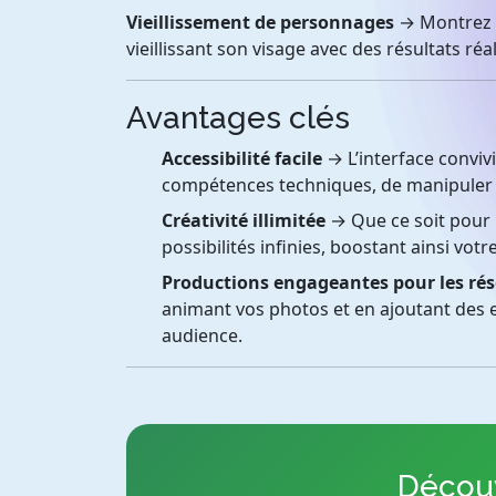
Vieillissement de personnages
→ Montrez l
vieillissant son visage avec des résultats réal
Avantages clés
Accessibilité facile
→ L’interface convivi
compétences techniques, de manipuler l
Créativité illimitée
→ Que ce soit pour le
possibilités infinies, boostant ainsi votr
Productions engageantes pour les ré
animant vos photos et en ajoutant des e
audience.
Découv