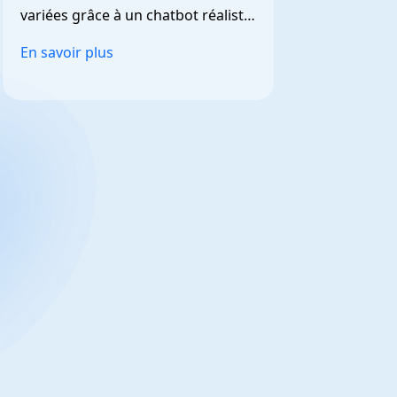
variées grâce à un chatbot réaliste 
et personnalisable.
En savoir plus