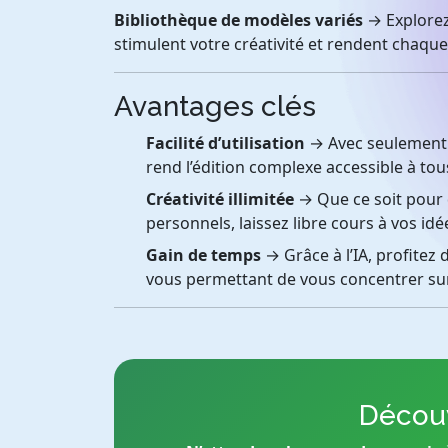
Bibliothèque de modèles variés
→ Explorez
stimulent votre créativité et rendent chaque
Avantages clés
Facilité d’utilisation
→ Avec seulement q
rend l’édition complexe accessible à tou
Créativité illimitée
→ Que ce soit pour 
personnels, laissez libre cours à vos idée
Gain de temps
→ Grâce à l’IA, profitez 
vous permettant de vous concentrer sur
Découv