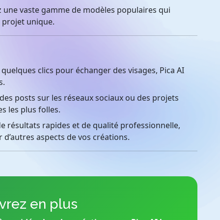
 une vaste gamme de modèles populaires qui
 projet unique.
uelques clics pour échanger des visages, Pica AI
s.
des posts sur les réseaux sociaux ou des projets
s les plus folles.
de résultats rapides et de qualité professionnelle,
 d’autres aspects de vos créations.
rez en plus