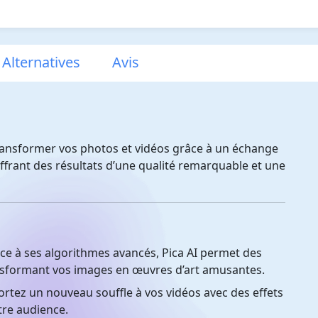
 Alternatives
Avis
transformer vos photos et vidéos grâce à un échange
ffrant des résultats d’une qualité remarquable et une
e à ses algorithmes avancés, Pica AI permet des
ransformant vos images en œuvres d’art amusantes.
tez un nouveau souffle à vos vidéos avec des effets
tre audience.