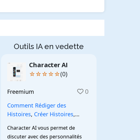
Outils IA en vedette
Character AI
☆☆☆☆☆
(0)
0
Freemium
Comment Rédiger des
Histoires
,
Créer Histoires
,
NarrationIA
,
Character AI vous permet de 
discuter avec des personnalités 