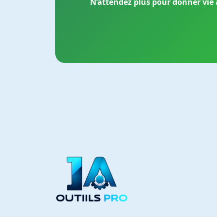
N’attendez plus pour donner vie à 