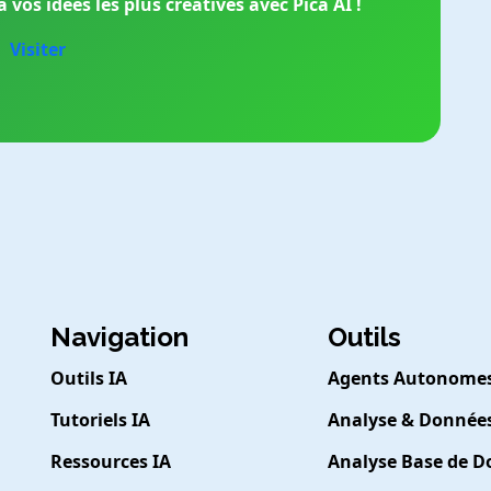
vos idées les plus créatives avec Pica AI !
Visiter
Navigation
Outils
Outils IA
Agents Autonome
Tutoriels IA
Analyse & Donnée
Ressources IA
Analyse Base de 