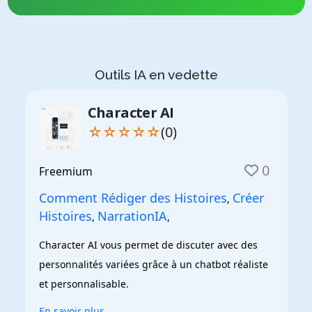
Outils IA en vedette
Character AI
☆☆☆☆☆
(0)
0
Freemium
Comment Rédiger des Histoires
Créer
,
Histoires
NarrationIA
,
,
Character AI vous permet de discuter avec des 
personnalités variées grâce à un chatbot réaliste 
et personnalisable.
En savoir plus