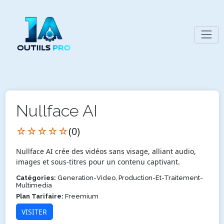
Nullface AI
☆☆☆☆☆
(0)
Nullface AI crée des vidéos sans visage, alliant audio,
images et sous-titres pour un contenu captivant.
Catégories:
Generation-Video, Production-Et-Traitement-
Multimedia
Plan Tarifaire:
Freemium
VISITER