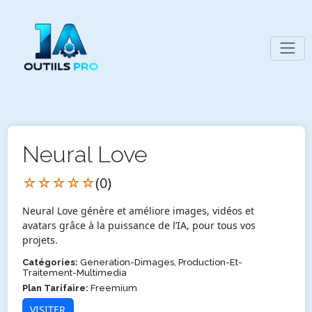
Neural Love
☆☆☆☆☆
(0)
Neural Love génère et améliore images, vidéos et
avatars grâce à la puissance de l’IA, pour tous vos
projets.
Catégories:
Generation-Dimages, Production-Et-
Traitement-Multimedia
Plan Tarifaire:
Freemium
VISITER