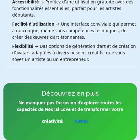
Accessibilité
→ Profitez d’une utilisation gratuite avec des
fonctionnalités essentielles, parfait pour les artistes
débutants.
Facilité d’utilisation
→ Une interface conviviale qui permet
à quiconque, même sans compétences techniques, de
créer des œuvres d’art étonnantes.
Flexibilité
→ Des options de génération d’art et de création
d’avatars adaptées à divers besoins créatifs, que vous
soyez un artiste ou un entrepreneur.
Découvrez en plus
Ne manquez pas l’occasion d’explorer toutes les
capacités de Neural Love et de transformer votre
créativité!
Visiter