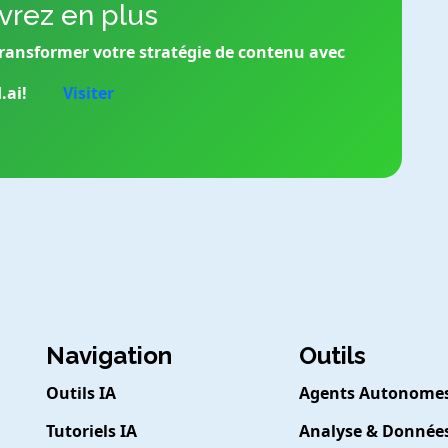
rez en plus
ransformer votre stratégie de contenu avec
.ai!
Visiter
Navigation
Outils
Outils IA
Agents Autonome
Tutoriels IA
Analyse & Donnée