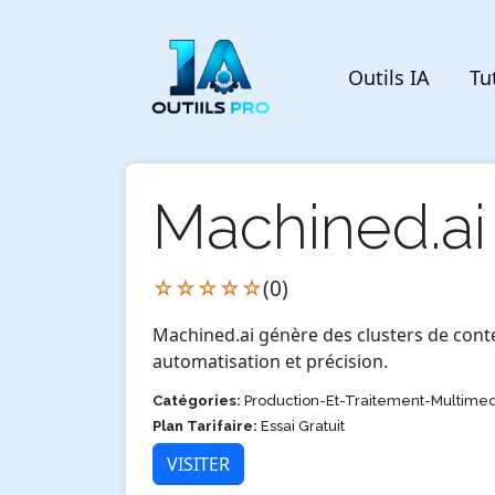
Outils IA
Tu
Machined.ai
☆☆☆☆☆
(0)
Machined.ai génère des clusters de cont
automatisation et précision.
Catégories:
Production-Et-Traitement-Multimed
Plan Tarifaire:
Essai Gratuit
VISITER