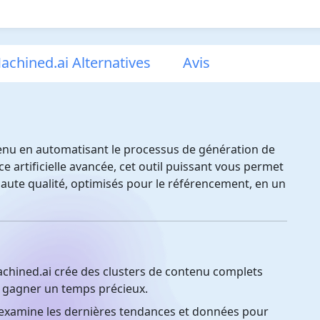
achined.ai Alternatives
Avis
enu en automatisant le processus de génération de
e artificielle avancée, cet outil puissant vous permet
haute qualité, optimisés pour le référencement, en un
hined.ai crée des clusters de contenu complets
t gagner un temps précieux.
 examine les dernières tendances et données pour