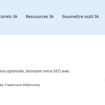
toriels IA
Ressources IA
Soumettre outil IA
enu optimisés, boostant votre SEO avec
ia, Traitement-Multimedia