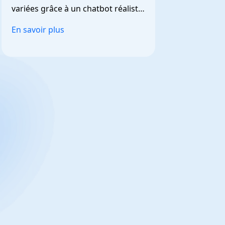
variées grâce à un chatbot réaliste 
et personnalisable.
En savoir plus