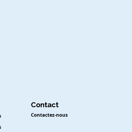
Contact
Contactez-nous
s
s