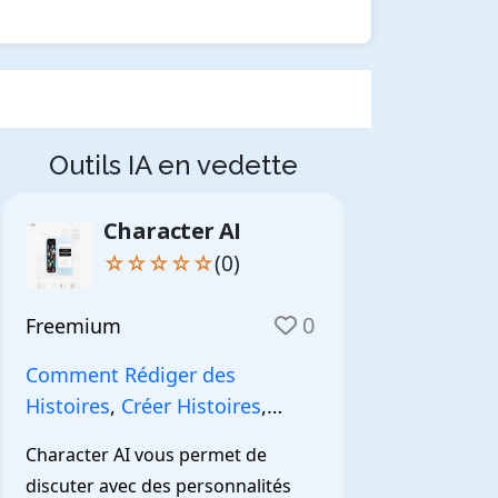
Outils IA en vedette
Character AI
☆☆☆☆☆
(0)
0
Freemium
Comment Rédiger des
Histoires
,
Créer Histoires
,
NarrationIA
,
Character AI vous permet de 
discuter avec des personnalités 