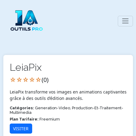
LeiaPix
☆☆☆☆☆
(0)
LeiaPix transforme vos images en animations captivantes
grâce à des outils d’édition avancés.
Catégories:
Generation-Video, Production-Et-Traitement-
Multimedia
Plan Tarifaire:
Freemium
VISITER