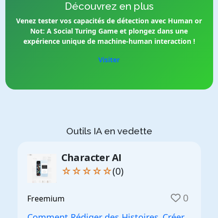
Découvrez en plus
Venez tester vos capacités de détection avec
Human or
Not: A Social Turing Game
et plongez dans une
expérience unique de machine-human interaction !
Visiter
Outils IA en vedette
Character AI
☆☆☆☆☆
(0)
0
Freemium
Comment Rédiger des Histoires
Créer
,