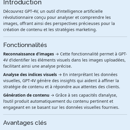
Introduction
Découvrez GPT-4V, un outil d’intelligence artificielle
révolutionnaire conçu pour analyser et comprendre les
images, offrant ainsi des perspectives précieuses pour la
création de contenu et les stratégies marketing.
Fonctionnalités
Reconnaissance d’images
→ Cette fonctionnalité permet à GPT-
4V d’identifier les éléments visuels dans les images uploadées,
facilitant ainsi une analyse précise.
Analyse des indices visuels
→ En interprétant les données
visuelles, GPT-4V génère des insights qui aident à affiner la
stratégie de contenu et à répondre aux attentes des clients.
Génération de contenu
→ Grâce à ses capacités d’analyse,
l’outil produit automatiquement du contenu pertinent et
engageant en se basant sur les données visuelles fournies.
Avantages clés