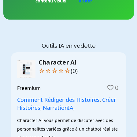
contenu visuel.
Visiter
Outils IA en vedette
Character AI
☆☆☆☆☆
(0)
0
Freemium
Comment Rédiger des Histoires
Créer
,
Histoires
NarrationIA
,
,
Character AI vous permet de discuter avec des 
personnalités variées grâce à un chatbot réaliste 